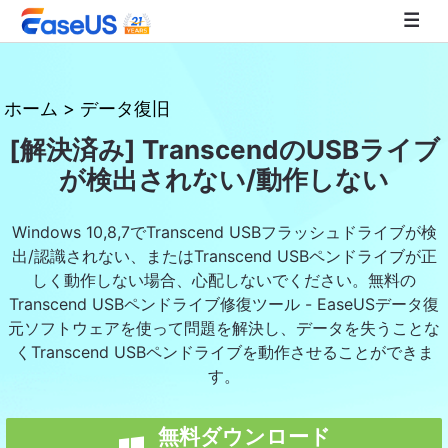
EaseUS
ホーム
>
データ復旧
[解決済み] TranscendのUSBライブ
が検出されない/動作しない
Windows 10,8,7でTranscend USBフラッシュドライブが検
出/認識されない、またはTranscend USBペンドライブが正
しく動作しない場合、心配しないでください。無料の
Transcend USBペンドライブ修復ツール - EaseUSデータ復
元ソフトウェアを使って問題を解決し、データを失うことな
くTranscend USBペンドライブを動作させることができま
す。
無料ダウンロード