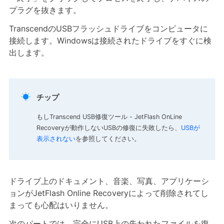
プラグを抜きます。
TranscendのUSBフラッシュドライブをコンピュータに
接続します。Windowsは接続されたドライブをすぐに検
出します。

チップ
もしTranscend USB修復ツール - JetFlash OnLine
Recoveryが動作しないUSBの修復に失敗したら、
USBが
表示されない
を参照してください。
ドライブ上のドキュメント、音楽、写真、アプリケーシ
ョンがJetFlash Online Recoveryによって削除されてし
まっても心配はいりません。
次のパートでは、完全にUSB上の失われたファイルを復