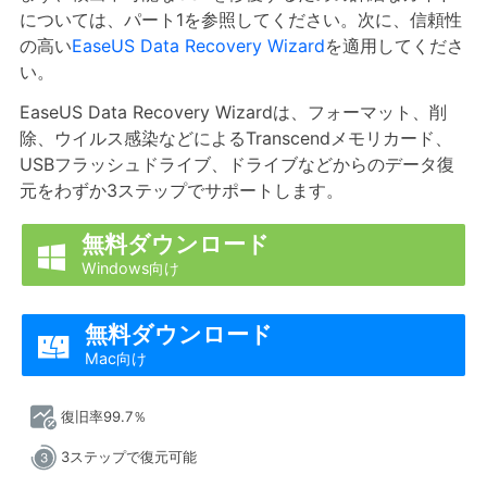
については、パート1を参照してください。次に、信頼性
の高い
EaseUS Data Recovery Wizard
を適用してくださ
い。
EaseUS Data Recovery Wizardは、フォーマット、削
除、ウイルス感染などによるTranscendメモリカード、
USBフラッシュドライブ、ドライブなどからのデータ復
元をわずか3ステップでサポートします。
無料ダウンロード

Windows向け
無料ダウンロード

Mac向け
復旧率99.7％
3ステップで復元可能