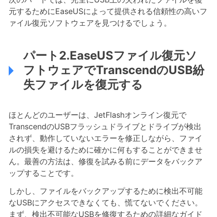
元するためにEaseUSによって提供される信頼性の高いフ
ァイル復元ソフトウェアを見つけるでしょう。
パート2.EaseUSファイル復元ソ
フトウェアでTranscendのUSB紛
失ファイルを復元する
ほとんどのユーザーは、JetFlashオンライン復元で
TranscendのUSBフラッシュドライブとドライブが検出
されず、動作していないエラーを修正しながら、ファイ
ルの損失を避けるために確かに何もすることができませ
ん。最善の方法は、修復を試みる前にデータをバックア
ップすることです。
しかし、ファイルをバックアップするために検出不可能
なUSBにアクセスできなくても、慌てないでください。
まず、検出不可能なUSBを修復するための詳細なガイド