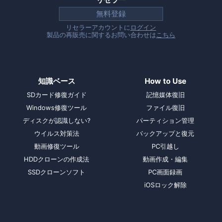
無料登録
リセラーアカウントに
ログイン
製品の再販売に関するお問い合わせは
こちら
知識ベース
How to Use
SDカード修復ガイド
記憶媒体復旧
Windows修復ツール
ファイル復旧
ディスクが認識しない?
パーティション管理
ウイルス対策法
バックアップと復元
動画修復ツール
PC引越し
HDDクローンの作成法
動画作成・編集
SSDクローンソフト
PC画面録画
iOSロック解除