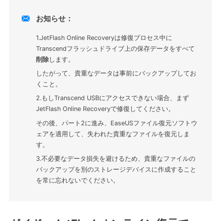

お知らせ：
1.JetFlash Online Recoveryは修復プロセス中に
Transcendフラッシュドライブ上の保存データをすべて
削除
します。
したがって、貴重なデータは事前にバックアップしてお
くこと。
2.もしTranscend USBにアクセスできない場合、まず
JetFlash Online Recoveryで修復してください。
その後、パート2に進み、EaseUSファイル復元ソフトウ
ェアを適用して、失われた貴重なファイルを復元しま
す。
3.不必要なデータ損失を避けるため、貴重なファイルの
バックアップを別のストレージデバイスに作成すること
を常に忘れないでください。