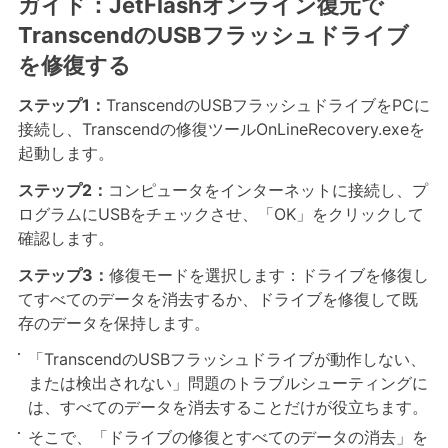
ガイド：JetFlashオンライン復元で
TranscendのUSBフラッシュドライブ
を修復する
ステップ
1
：
TranscendのUSBフラッシュドライブをPCに
接続し、Transcendの修復ツールOnLineRecovery.exeを
起動します。
ステップ2：
コンピュータをインターネットに接続し、プ
ログラムにUSBをチェックさせ、「OK」をクリックして
確認します。
ステップ3：
修復モードを選択します：ドライブを修復し
てすべてのデータを消去するか、ドライブを修復して既
存のデータを保持します。
「TranscendのUSBフラッシュドライブが動作しない、
または検出されない」問題のトラブルシューティングに
は、すべてのデータを消去することだけが役立ちます。
そこで、「ドライブの修復とすべてのデータの消去」を