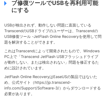
ブ修復ツールでUSBを再利用可能
にする
USBが検出されず、動作しない問題に直面している
TranscendのUSBドライブのユーザーは、Transcendの
USB修復ツール -JetFlash Online Recoveryを使用して問
題を解決することができます。
これはTranscendによって開発されたもので、Windows
PC上で「Transcend JetFlash USBフラッシュドライブ
が動作しない、または検出されない」問題を修正するた
めに設計されています。
JetFlash Online RecoveryはEaseUSの製品ではないた
め、公式サイト（https://jp.transcend-
info.com/Support/Software-3/）からダウンロードする
必要があります。