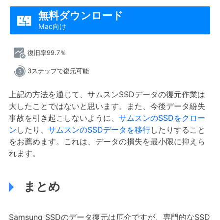
無料ダウンロード

Mac向け
復旧率99.7％
3ステップで復元可能
上記の方法を通じて、サムスンSSDデータの復元作業は
大したことではないと思います。また、今後データ紛失
事故を引き起こしないように、
サムスンのSSDをクロー
ン
したり、
サムスンのSSDデータを移行
したりすること
をお薦めます。これは、データの損失を最小限に抑えら
れます。
まとめ
Samsung SSDのデータ復元は厄介ですが、専門的なSSD