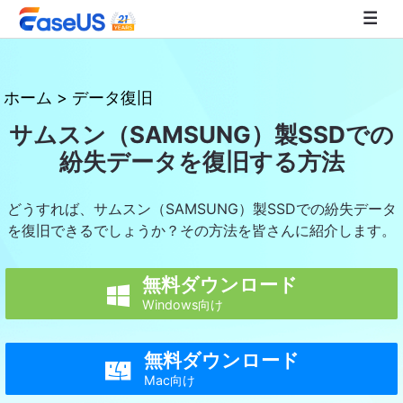
EaseUS
ホーム
>
データ復旧
サムスン（SAMSUNG）製SSDでの
紛失データを復旧する方法
どうすれば、サムスン（SAMSUNG）製SSDでの紛失データ
を復旧できるでしょうか？その方法を皆さんに紹介します。
無料ダウンロード

Windows向け
無料ダウンロード

Mac向け