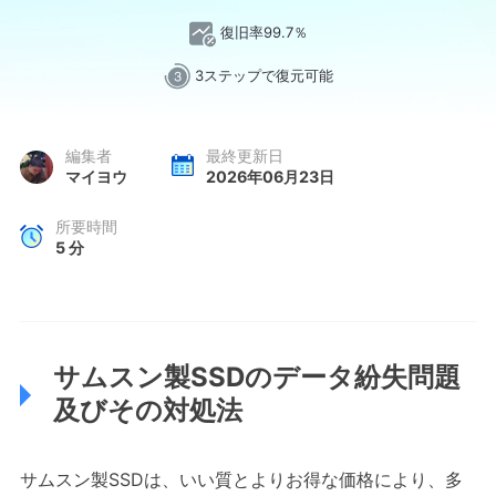
復旧率99.7％
3ステップで復元可能
編集者
最終更新日
マイヨウ
2026年06月23日
所要時間
5
分
サムスン製SSDのデータ紛失問題
及びその対処法
サムスン製SSDは、いい質とよりお得な価格により、多