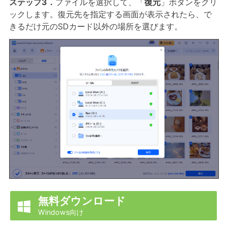
ステップ3．
ファイルを選択して、「
復元
」ボタンをクリ
ックします。復元先を指定する画面が表示されたら、で
きるだけ元のSDカード以外の場所を選びます。
無料ダウンロード

Windows向け