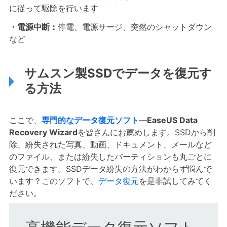
に従って駆除を行います
・電源中断：
停電、電源サージ、突然のシャットダウン
など
サムスン製SSDでデータを復元す
る方法
ここで、
専門的なデータ復元ソフト
―
EaseUS Data
Recovery Wizard
を皆さんにお薦めします。SSDから削
除、紛失された写真、動画、ドキュメント、メールなど
のファイル、または紛失したパーティションも丸ごとに
復元できます。SSDデータ紛失の方法がわからず悩んで
います？このソフトで、
データ復元
を是非試してみてく
ださい。