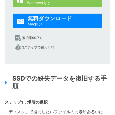
Windows向け
無料ダウンロード

Mac向け
復旧率99.7％
3ステップで復元可能
SSDでの紛失データを復旧する手
順
ステップ1．場所の選択
「ディスク」で復元したいファイルの元場所あるいは