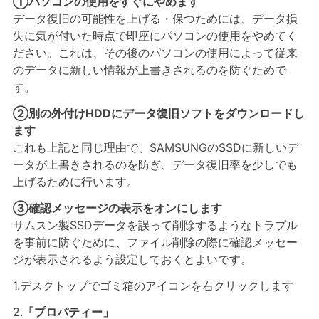
①パソコンの使用をすぐにやめます
データ復旧の可能性を上げる・保つためには、データ損
失に気が付いた時点で即座にパソコンの使用をやめてく
ださい。これは、その後のパソコンの使用によって従来
のデータに新しい情報が上書きされるのを防ぐためで
す。
②別の外付けHDDにデータ復旧ソフトをダウンロードし
ます
これも上記と同じ理由で、SAMSUNGのSSDに新しいデ
ータが上書きされるのを防ぎ、データ復旧率を少しでも
上げるために行います。
③確認メッセージの表示をオンにします
サムスン製SSDデータを誤って削除するようなトラブル
を事前に防ぐために、ファイル削除の際に確認メッセー
ジが表示されるよう設定しておくとよいです。
1.デスクトップでゴミ箱のアイコンを右クリックします
2.
「プロパティー」