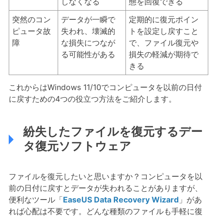
しなくなる
態を回復できる
突然のコン
データが一瞬で
定期的に復元ポイン
ピュータ故
失われ、壊滅的
トを設定し戻すこと
障
な損失につなが
で、ファイル復元や
る可能性がある
損失の軽減が期待で
きる
これからはWindows 11/10でコンピュータを以前の日付
に戻すための4つの役立つ方法をご紹介します。
紛失したファイルを復元するデー
タ復元ソフトウェア
ファイルを復元したいと思いますか？コンピュータを以
前の日付に戻すとデータが失われることがありますが、
便利なツール「
EaseUS Data Recovery Wizard
」があ
れば心配は不要です。どんな種類のファイルも手軽に復