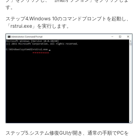
す。
ステップ4.Windows 10のコマンドプロンプトを起動し、
「rstrui.exe」を実行します。
ステップ5.システム修復GUIが開き、通常の手順でPCを