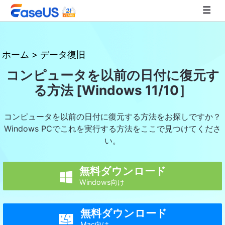
EaseUS
ホーム
>
データ復旧
コンピュータを以前の日付に復元す
る方法 [Windows 11/10］
コンピュータを以前の日付に復元する方法をお探しですか？
Windows PCでこれを実行する方法をここで見つけてくださ
い。
無料ダウンロード

Windows向け
無料ダウンロード

Mac向け