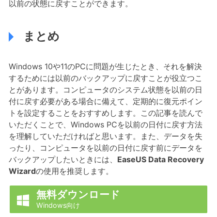
以前の状態に戻すことができます。
まとめ
Windows 10や11のPCに問題が生じたとき、それを解決
するためには以前のバックアップに戻すことが役立つこ
とがあります。コンピュータのシステム状態を以前の日
付に戻す必要がある場合に備えて、定期的に復元ポイン
トを設定することをおすすめします。この記事を読んで
いただくことで、Windows PCを以前の日付に戻す方法
を理解していただければと思います。また、データを失
ったり、コンピュータを以前の日付に戻す前にデータを
バックアップしたいときには、
EaseUS Data Recovery
Wizard
の使用を推奨します。
無料ダウンロード

Windows向け