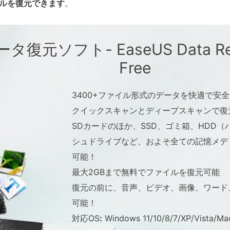
ルを復元できます
。
復元ソフト- EaseUS Data Reco
Free
3400+ファイル形式のデータを快適で安
クイックスキャンとディープスキャンで復
SDカードのほか、SSD、ゴミ箱、HDD（
シュドライブなど、およそ全ての記憶メデ
可能！
最大2GBまで無料でファイルを復元可能
復元の前に、音声、ビデオ、画像、ワード
可能！
対応OS
:
Windows 11/10/8/7/XP/Vista/Ma