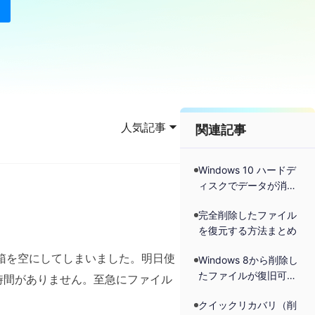
人気記事
関連記事
Windows 10 ハードデ
ィスクでデータが消え
た？簡単に取り戻す！
完全削除したファイル
を復元する方法まとめ
ミ箱を空にしてしまいました。明日使
Windows 8から削除し
たファイルが復旧可能
る時間がありません。至急にファイル
ですか？
クイックリカバリ（削