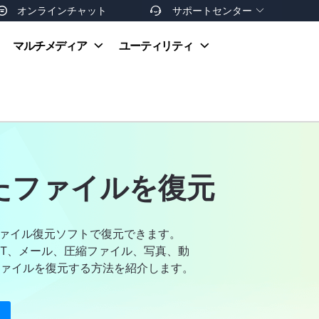
オンラインチャット
サポートセンター


オンラインヘルプ
マルチメディア
ユーティリティ
お支払い方法
ダウンロードセンター
お問い合わせ
返金ポリシー
非営利団体割引
友達を紹介
したファイルを復元
ファイル復元ソフトで復元できます。
cel、PPT、メール、圧縮ファイル、写真、動
ァイルを復元する方法を紹介します。