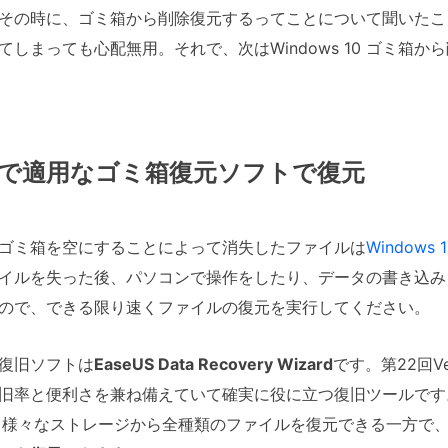
その時に、ゴミ箱から削除復元するってことについて聞いたこ
しまっても心配無用。それで、次はWindows 10 ゴミ箱
 10で適用なゴミ箱復元ソフトで復元
ゴミ箱を空にすることによって消失したファイルは
Window
イルを失った後、パソコンで操作をしたり、データの書き込み
ので、できる限り速くファイルの復元を実行してください。
復旧ソフトは
EaseUS Data Recovery Wizard
です。第22回V
率と便利さを兼ね備えていて確実に役に立つ復旧ツールです。Wi
、様々なストレージから全種類のファイルを復元できる一方で