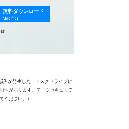
無料ダウンロード
Mac向け
可能
（データ損失が発生したディスクドライブに
能性があります。データセキュリテ
てください。）