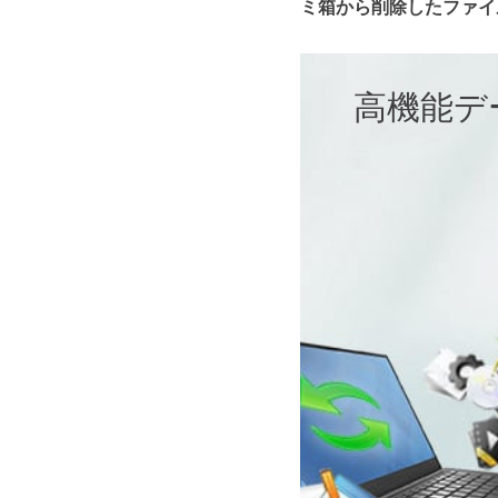
ミ箱から削除したファイ
高機能データ