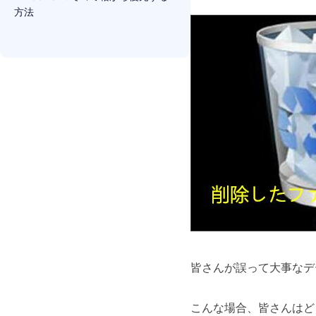
方法
皆さんが誤って大事なデ
こんな場合、皆さんはど