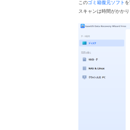
この
ゴミ箱復元ソフト
を
スキャンは時間がかかり