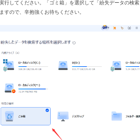
実行してください。「ゴミ箱」を選択して「紛失データの検索
ますので、辛抱強くお待ちください。