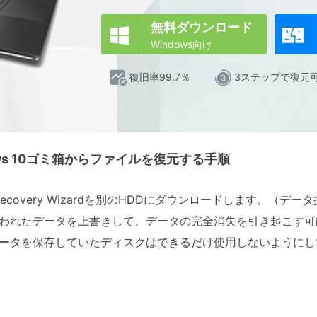
無料ダウンロード


Windows向け
復旧率99.7％
3ステップで復元
ws 10ゴミ箱からファイルを復元する手順
ta Recovery Wizardを別のHDDにダウンロードします。
われたデータを上書きして、データの完全消失を引き起こす可
ータを保存していたディスクはできるだけ使用しないようにし