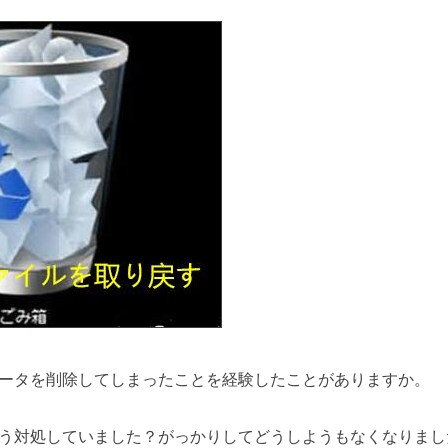
ータを削除してしまったことを経験したことがありますか。
う対処していました？がっかりしてどうしようもなくなりまし