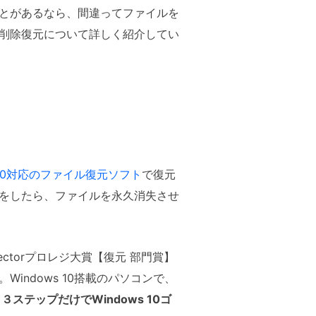
とがあるなら、間違ってファイルを
から削除復元について詳しく紹介してい
s 10対応のファイル復元ソフト
で復元
をしたら、ファイルを永久消失させ
ectorプロレジ大賞【復元 部門賞】
ndows 10搭載のパソコンで、
、
３ステップだけでWindows 10ゴ