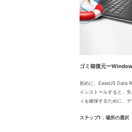
ゴミ箱復元ーWindo
初めに、EaseUS Da
インストールすると、失
ィを確保するために、デ
ステップ1．場所の選択