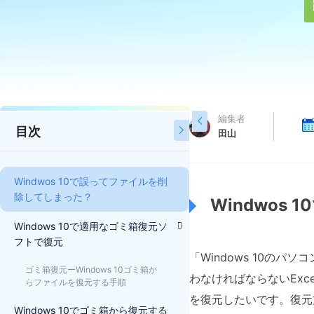
編集者

目次

田山
Windwos 10で誤ってファイルを削
除してしまった？
Windwos
Windows 10で適用なゴミ箱復元ソ
フトで復元
「Windows 10の
ゴミ箱復元ーWindows 10ゴミ箱か
わなければならないEx
らファイルを復元する手順
を復元したいです。復元
Windows 10でゴミ箱から復元する