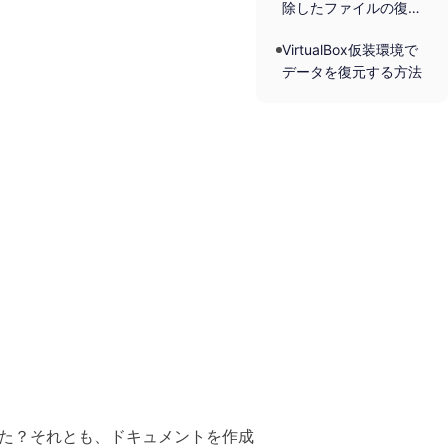
除したファイルの復
元）
VirtualBox仮装環境で
データを復元する方法
た？それとも、ドキュメントを作成