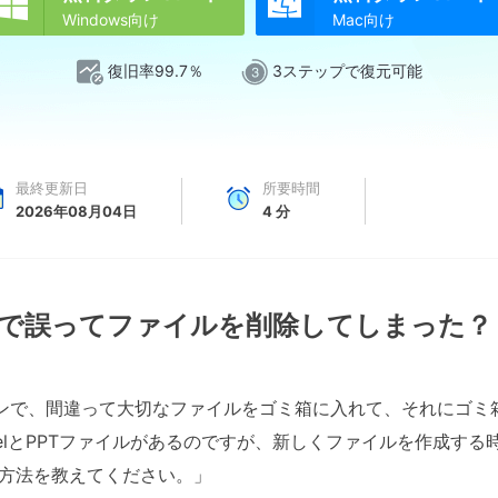


Windows向け
Mac向け
復旧率99.7％
3ステップで復元可能
最終更新日
所要時間
2026年08月04日
4
分
 10で誤ってファイルを削除してしまった？
パソコンで、間違って大切なファイルをゴミ箱に入れて、それにゴ
celとPPTファイルがあるのですが、新しくファイルを作成す
方法を教えてください。」