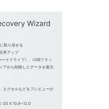
very Wizard
全に取り戻せる
元率アップ
ハードドライブ）、USBフラッ
ィアから削除したデータを復元
、エクセルなどをプレビューが
c OS X 10.9~12.0