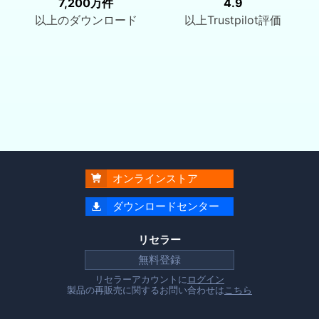
7,200万件
4.9
以上のダウンロード
以上Trustpilot評価
オンラインストア

ダウンロードセンター

リセラー
無料登録
リセラーアカウントに
ログイン
製品の再販売に関するお問い合わせは
こちら