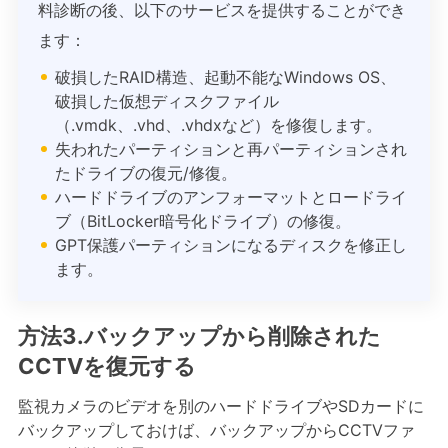
料診断の後、以下のサービスを提供することができ
ます：
破損したRAID構造、起動不能なWindows OS、
破損した仮想ディスクファイル
（.vmdk、.vhd、.vhdxなど）を修復します。
失われたパーティションと再パーティションされ
たドライブの復元/修復。
ハードドライブのアンフォーマットとロードライ
ブ（BitLocker暗号化ドライブ）の修復。
GPT保護パーティションになるディスクを修正し
ます。
方法3.バックアップから削除された
CCTVを復元する
監視カメラのビデオを別のハードドライブやSDカードに
バックアップしておけば、バックアップからCCTVファ