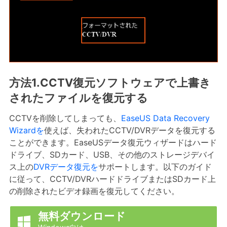
方法1.CCTV復元ソフトウェアで上書き
されたファイルを復元する
CCTVを削除してしまっても、
EaseUS Data Recovery
Wizardを
使えば、失われたCCTV/DVRデータを復元する
ことができます。EaseUSデータ復元ウィザードはハード
ドライブ、SDカード、USB、その他のストレージデバイ
ス上の
DVRデータ復元を
サポートします。以下のガイド
に従って、CCTV/DVRハードドライブまたはSDカード上
の削除されたビデオ録画を復元してください。
無料ダウンロード
