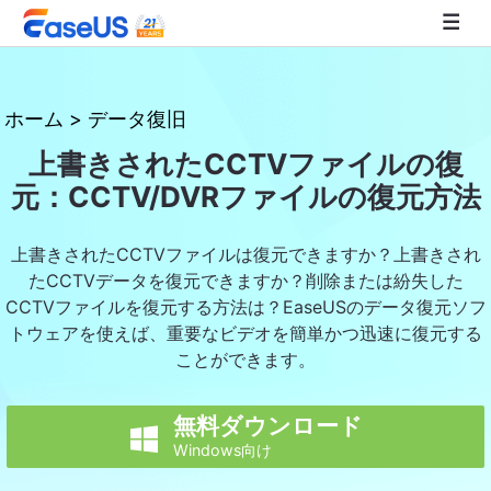
EaseUS
ホーム
>
データ復旧
上書きされたCCTVファイルの復
元：CCTV/DVRファイルの復元方法
上書きされたCCTVファイルは復元できますか？上書きされ
たCCTVデータを復元できますか？削除または紛失した
CCTVファイルを復元する方法は？EaseUSのデータ復元ソフ
トウェアを使えば、重要なビデオを簡単かつ迅速に復元する
ことができます。
無料ダウンロード

Windows向け