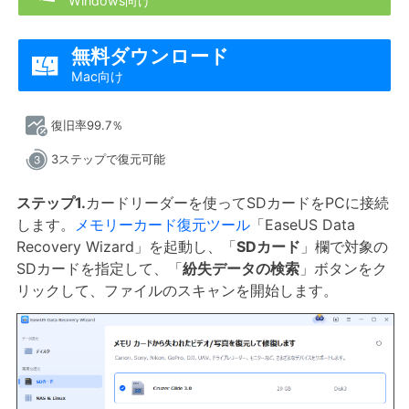
Windows向け
無料ダウンロード

Mac向け
復旧率99.7％
3ステップで復元可能
ステップ1.
カードリーダーを使ってSDカードをPCに接続
します。
メモリーカード復元ツール
「EaseUS Data
Recovery Wizard」を起動し、「
SDカード
」欄で対象の
SDカードを指定して、「
紛失データの検索
」ボタンをク
リックして、ファイルのスキャンを開始します。