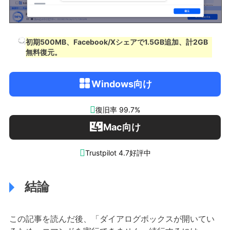
初期500MB、Facebook/Xシェアで1.5GB追加、計2GB
無料復元。
Windows向け

復旧率 99.7%
Mac向け

Trustpilot 4.7好評中
結論
この記事を読んだ後、「ダイアログボックスが開いてい