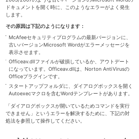
ドキュメントを開く時に、このようなエラーがよく発生
します。
その原因は下記のようになります：
McAfeeセキュリティプログラムの最新バージョンに、
古いバージョンMicrosoft Wordがエラーメッセージを
表示させます。
Officeav.dllファイルが破損しているか、アウトデート
になっています。Officeav.dllは、Norton AntiVirusの
Officeプラグインです。
スタートアップフォルダに、ダイアログボックスを開く
Autoexecマクロを含むWordテンプレートがあります。
「ダイアログボックスが開いているためコマンドを実行
できません」というエラーを解決するために、下記の対
処法を参照して操作してください。