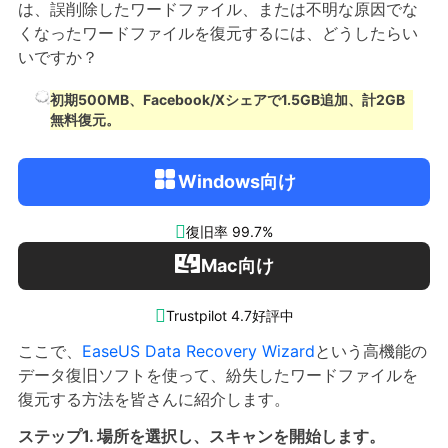
は、誤削除したワードファイル、または不明な原因でな
くなったワードファイルを復元するには、どうしたらい
いですか？
初期500MB、Facebook/Xシェアで1.5GB追加、計2GB
無料復元。
Windows向け

復旧率 99.7%
Mac向け

Trustpilot 4.7好評中
ここで、
EaseUS Data Recovery Wizard
という高機能の
データ復旧ソフトを使って、紛失したワードファイルを
復元する方法を皆さんに紹介します。
ステップ1. 場所を選択し、スキャンを開始します。