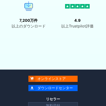
7,200万件
4.9
以上のダウンロード
以上Trustpilot評価
オンラインストア

ダウンロードセンター

リセラー
無料登録