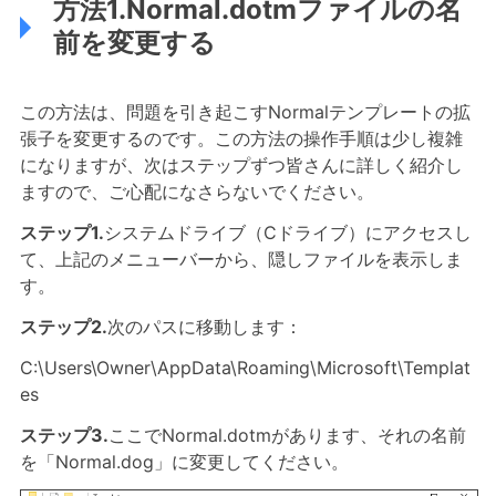
方法1.Normal.dotmファイルの名
前を変更する
この方法は、問題を引き起こすNormalテンプレートの拡
張子を変更するのです。この方法の操作手順は少し複雑
になりますが、次はステップずつ皆さんに詳しく紹介し
ますので、ご心配になさらないでください。
ステップ1.
システムドライブ（Cドライブ）にアクセスし
て、上記のメニューバーから、隠しファイルを表示しま
す。
ステップ2.
次のパスに移動します：
C:\Users\Owner\AppData\Roaming\Microsoft\Templat
es
ステップ3.
ここでNormal.dotmがあります、それの名前
を「Normal.dog」に変更してください。