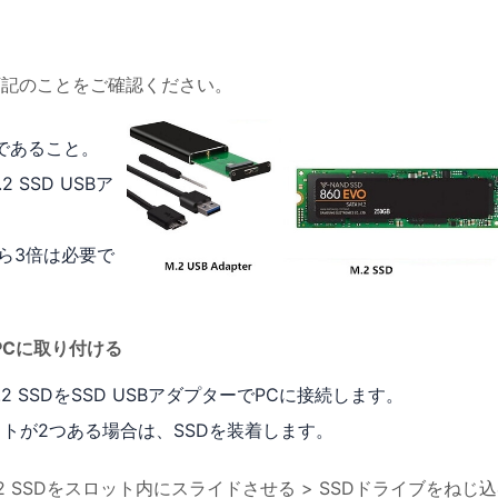
、下記のことをご確認ください。
さであること。
 SSD USBア
から3倍は必要で
/PCに取り付ける
2 SSDをSSD USBアダプターでPCに接続します。
トが2つある場合は、SSDを装着します。
M.2 SSDをスロット内にスライドさせる > SSDドライブをねじ