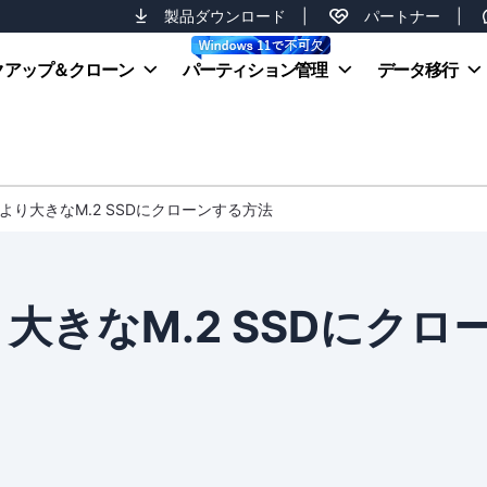
製品ダウンロード
|
パートナー
|
クアップ＆クローン
パーティション管理
データ移行
Dをより大きなM.2 SSDにクローンする方法
り大きなM.2 SSDにクロ