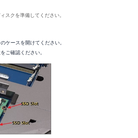
のディスクを準備してください。
ンのケースを開けてください。
数をご確認ください。