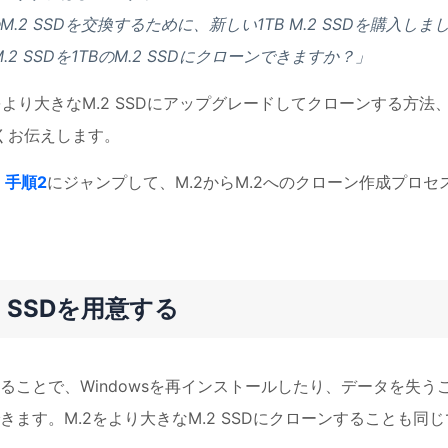
 SSDを交換するために、新しい1TB M.2 SSDを購入しま
.2 SSDを1TBのM.2 SSDにクローンできますか？」
SDをより大きなM.2 SSDにアップグレードしてクローンする方法
しくお伝えします。
、
手順2
にジャンプして、M.2からM.2へのクローン作成プロセ
.2 SSDを用意する
ることで、Windowsを再インストールしたり、データを失う
ます。M.2をより大きなM.2 SSDにクローンすることも同じ