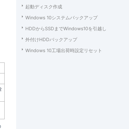
起動ディスク作成
Windows 10システムバックアップ
HDDからSSDまでWindows10を引越し
外付けHDDバックアップ
Windows 10工場出荷時設定リセット
2
D