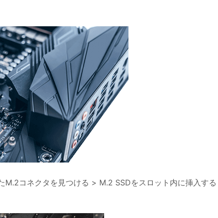
たM.2コネクタを見つける > M.2 SSDをスロット内に挿入する 