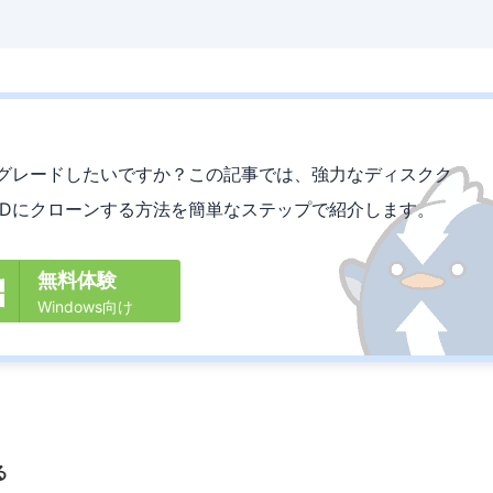
にアップグレードしたいですか？この記事では、強力なディスクク
2 SSDにクローンする方法を簡単なステップで紹介します。
無料体験

Windows向け
る