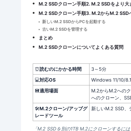
M.2 SSDクローン手順2. M.2 SSDをより
M.2 SSDクローン手順3. M.2からM.2 
新しいM.2 SSDからPCを起動する
古いM.2 SSDを管理する
まとめ
M.2 SSDクローンについてよくある質問
⏰
読むのにかかる時間
3～5分
💻
対応OS
Windows 11/10/8.1
💾
適用場面
M.2からM.2へのク
へのクローン、SS
🛠️
M.2クローン/アップグ
新しいM.2 SS
レードツール
「M.2 SSDを別の1TB M.2にクローンするに