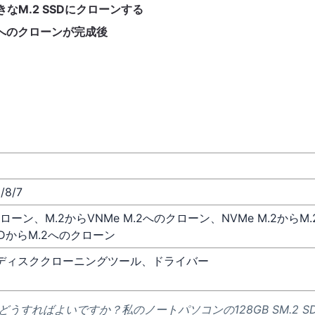
大きなM.2 SSDにクローンする
SSDへのクローンが完成後
/8/7
ローン、M.2からVNMe M.2へのクローン、NVMe M.2からM.
DからM.2へのクローン
D、ディスククローニングツール、ドライバー
はどうすればよいですか？私のノートパソコンの128GB SM.2 S