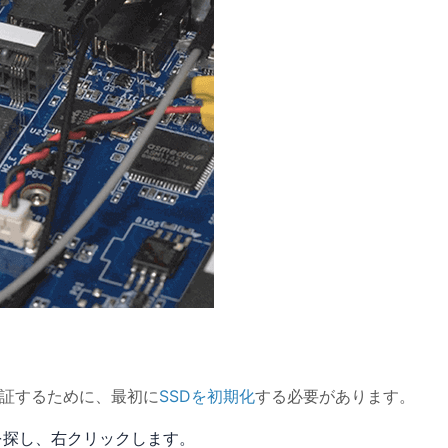
保証するために、最初に
SSDを初期化
する必要があります。
Dを探し、右クリックします。