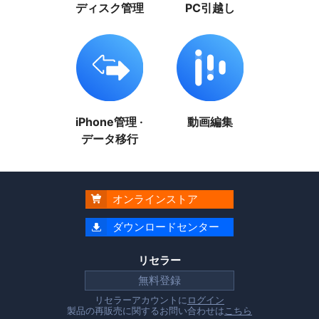
ディスク管理
PC引越し
iPhone管理 ·
動画編集
データ移行
オンラインストア

ダウンロードセンター

リセラー
無料登録
リセラーアカウントに
ログイン
製品の再販売に関するお問い合わせは
こちら