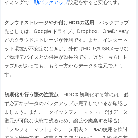
イミングで
自動バックアップ
設定をすると安心です。
クラウドストレージや外付けHDDの活用
：バックアップ
先としては、Google ドライブ、Dropbox、OneDriveな
どのクラウドストレージが便利です。また、インターネ
ット環境が不安定なときは、外付けHDDやUSBメモリな
ど物理デバイスとの併用が効果的です。万が一片方にト
ラブルがあっても、もう一方からデータを復元できま
す。
初期化を行う際の注意点
：HDDを初期化する前には、必
ず必要なデータのバックアップが完了しているか確認し
ましょう。また、「クイックフォーマット」ではデータ
復元が可能な状態で残るため、譲渡や廃棄する場合は
「フルフォーマット」やデータ消去ツールの使用を検討
すると安全です。作業ミスを防ぐためにも、初心者の方