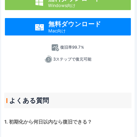

Windows向け
無料ダウンロード

Mac向け
復旧率99.7％
3ステップで復元可能
よくある質問
1. 初期化から何日以内なら復旧できる？