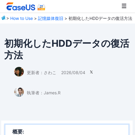
>
How to Use
>
記憶媒体復旧
> 初期化したHDDデータの復活方法
EaseUS
初期化したHDDデータの復活
方法
更新者：
さわこ
2026/08/04

執筆者：
James.R
概要: