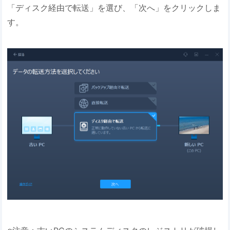
「ディスク経由で転送」を選び、「次へ」をクリックしま
す。