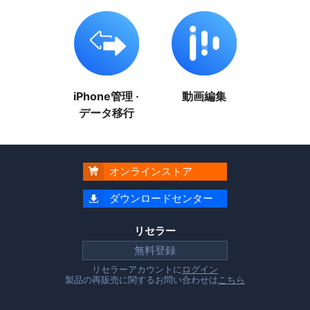
iPhone管理 ·
動画編集
データ移行
オンラインストア

ダウンロードセンター

リセラー
無料登録
リセラーアカウントに
ログイン
製品の再販売に関するお問い合わせは
こちら