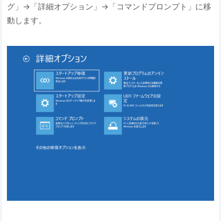
グ」→「詳細オプション」→「コマンドプロンプト」に移
動します。