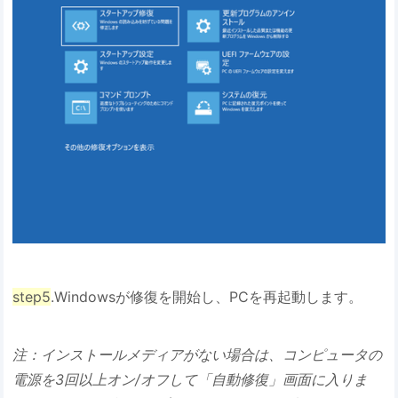
step5
.Windowsが修復を開始し、PCを再起動します。
注：インストールメディアがない場合は、コンピュータの
電源を3回以上オン/オフして「自動修復」画面に入りま