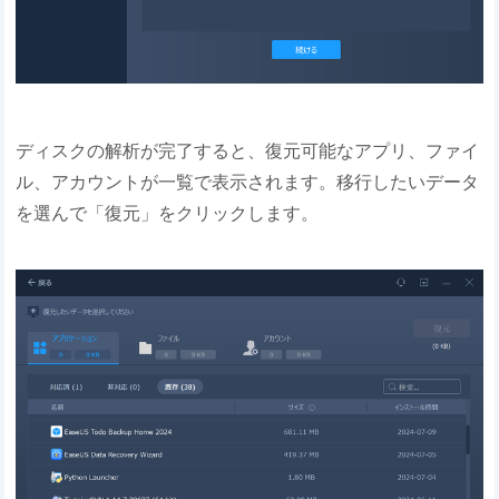
ディスクの解析が完了すると、復元可能なアプリ、ファイ
ル、アカウントが一覧で表示されます。移行したいデータ
を選んで「復元」をクリックします。