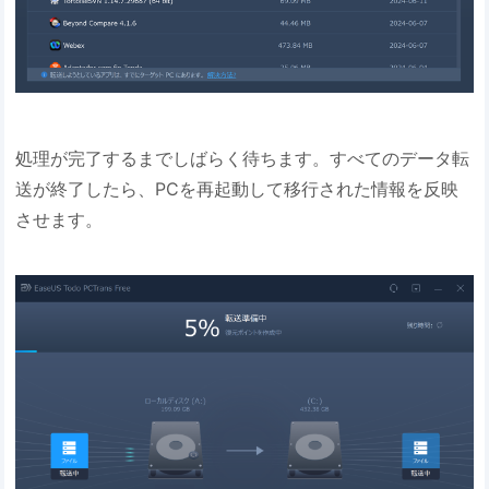
処理が完了するまでしばらく待ちます。すべてのデータ転
送が終了したら、PCを再起動して移行された情報を反映
させます。