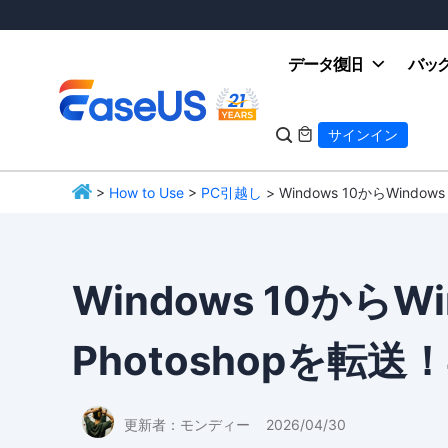
データ復旧
バッ

サインイン

>
How to Use
>
PC引越し
> Windows 10からWindo
EaseUS
Windows 10からWi
Photoshopを転
更新者：
モンディー
2026/04/30