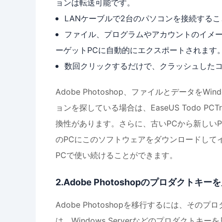
ョンは転送可能です。
LANケーブルで2台のパソコンを接続する
ファイル、プログラムやアカウントのイメ
ーゲットPCに自動的にエクスポートされます
数回クリックするだけで、クラッシュした
Adobe Photoshop、ファイルとデータをWi
ョンを探している場合は、EaseUS Todo PCTr
換性があります。さらに、古いPCから新しい
のPCにこのソフトウェアをダウンロードして
PCで使い続けることができます。
2.Adobe Photoshopのプロダクト
Adobe Photoshopを移行するには、そのプロ
は、Windows Serverなどのプロダクトキーを見つけてコ