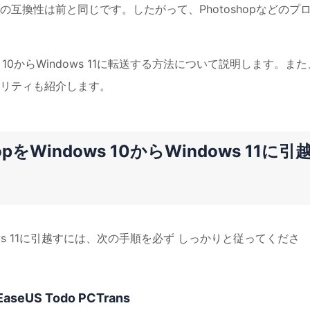
互換性は前と同じです。したがって、Photoshopなどのプ
ows 10からWindows 11に転送する方法について説明します。また
ィリティも紹介します。
opをWindows 10からWindows 11に引
らWindows 11に引越すには、次の手順を必ず しっかりと従ってくださ
US Todo PCTrans