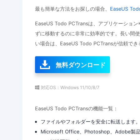
最も簡単な方法をお探しの場合、
EaseUS Tod
EaseUS Todo PCTransは、アプリケー
ずに移動するのに非常に効率的です。長い間使
い場合は、EaseUS Todo PCTransが信
無料ダウンロード
対応OS：Windows 11/10/8/7
EaseUS Todo PCTransの機能一覧：
ファイルやフォルダーを安全に転送します
Microsoft Office、Photoshop、