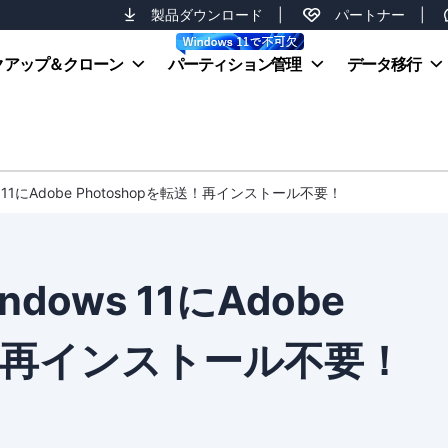
製品ダウンロード
|
パートナー
|
クアップ＆クローン
パーティション管理
データ移行
ws 11にAdobe Photoshopを転送！再インストール不要！
ndows 11にAdobe
送！再インストール不要！