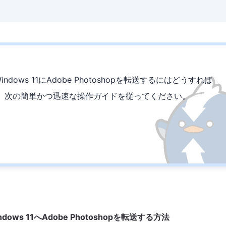
ndows 11にAdobe Photoshopを転送するにはどうすれば
、次の簡単かつ迅速な操作ガイドを従ってください。
ows 11へAdobe Photoshopを転送する方法