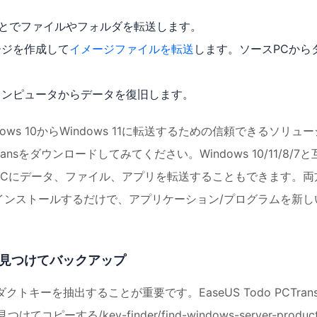
ことでファイルやフォルダを転送します。
ージを作成して
イメージファイルを転送
します。ソースPCから
。
コンピュータからデータを復旧します。
ndows 10からWindows 11に転送するための信頼できるソリュー
ansをダウンロードしてみてください。Windows 10/11/8/7と
PCにデータ、ファイル、アプリを転送することもできます。両
インストールするだけで、アプリケーション/プログラムを新し
キーを見つけてバックアップ
ダクトキーを抽出することが重要です。EaseUS Todo PCTran
ピーする/key-finder/find-windows-server-product