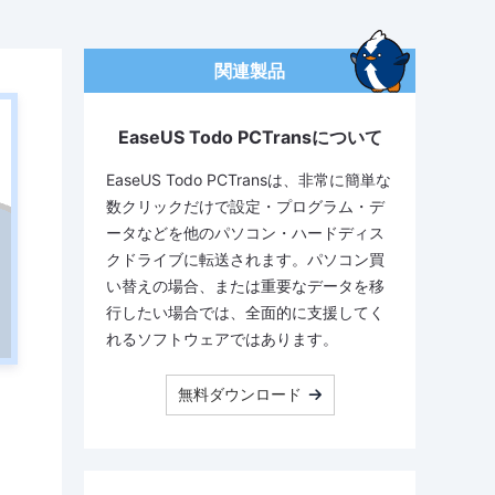
関連製品
EaseUS Todo PCTransについて
EaseUS Todo PCTransは、非常に簡単な
数クリックだけで設定・プログラム・デ
ータなどを他のパソコン・ハードディス
クドライブに転送されます。パソコン買
い替えの場合、または重要なデータを移
行したい場合では、全面的に支援してく
れるソフトウェアではあります。
無料ダウンロード