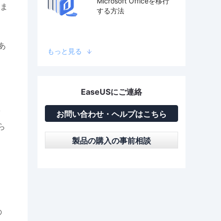
Microsoft Officeを移行
ま
する方法
あ
もっと見る
EaseUSにご連絡
を
お問い合わせ・ヘルプはこちら
ら
製品の購入の事前相談
の