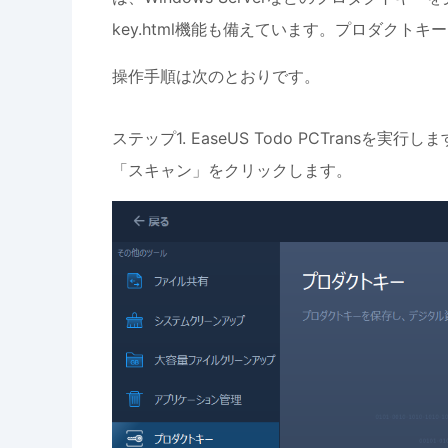
key.html機能も備えています。プロダク
操作手順は次のとおりです。
ステップ1. EaseUS Todo PCTran
「スキャン」をクリックします。