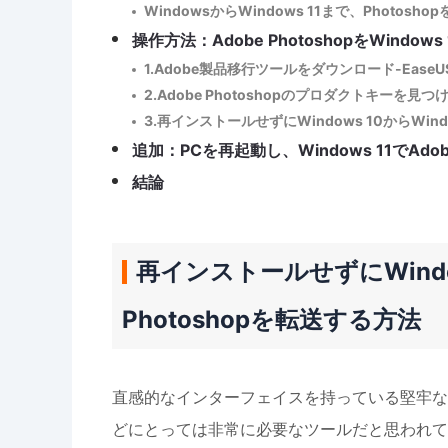
WindowsからWindows 11まで、Phot
操作方法：Adobe PhotoshopをWindows
1.Adobe製品移行ツールをダウンロード-EaseUS T
2.Adobe Photoshopのプロダクトキーを見
3.再インストールせずにWindows 10からWindow
追加：PCを再起動し、Windows 11でAdobe
結論
再インストールせずにWindows
Photoshopを転送する方法
直感的なインターフェイスを持っている堅牢なAd
どにとっては非常に必要なツールだと思われて