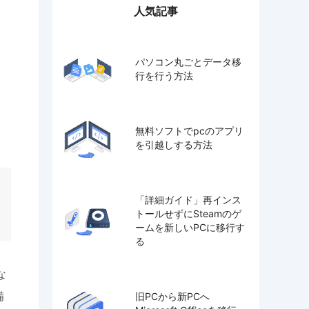
人気記事
パソコン丸ごとデータ移
行を行う方法
無料ソフトでpcのアプリ
を引越しする方法
「詳細ガイド」再インス
トールせずにSteamのゲ
ームを新しいPCに移行す
る
な
備
旧PCから新PCへ