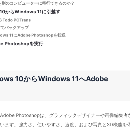
oshopを別のコンピューターに移行できるのか？
 10からWindows 11に引越す
odo PCTrans
つけてバックアップ
s 11にAdobe Photoshopを転送
 Photoshopを実行
 10からWindows 11へAdobe
obe Photoshopは、グラフィックデザイナーや画像編集者
います。強力さ、使いやすさ、速度、および写真と3D機能を