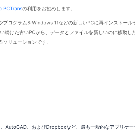
o PCTrans
の利用をお勧めします。
ションやプログラムをWindows 11などの新しいPCに再インストール
い続けた古いPCから、データとファイルを新しいのに移動し
頼できるソリューションです。
。
Adobe製品、AutoCAD、およびDropboxなど、最も一般的なアプリケ