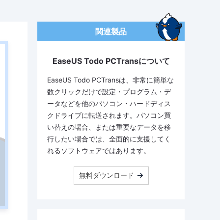
関連製品
EaseUS Todo PCTransについて
EaseUS Todo PCTransは、非常に簡単な
数クリックだけで設定・プログラム・デ
ータなどを他のパソコン・ハードディス
クドライブに転送されます。パソコン買
い替えの場合、または重要なデータを移
行したい場合では、全面的に支援してく
れるソフトウェアではあります。
無料ダウンロード