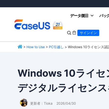
データ復旧
バッ

サインイン

>
How to Use
>
PC引越し
> Windows 10ライセ
EaseUS
Windows 10ラ
デジタルライセンス
更新者：
Tioka
2026/04/30