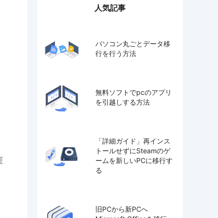
人気記事
パソコン丸ごとデータ移
行を行う方法
無料ソフトでpcのアプリ
を引越しする方法
「詳細ガイド」再インス
トールせずにSteamのゲ
証
ームを新しいPCに移行す
る
旧PCから新PCへ