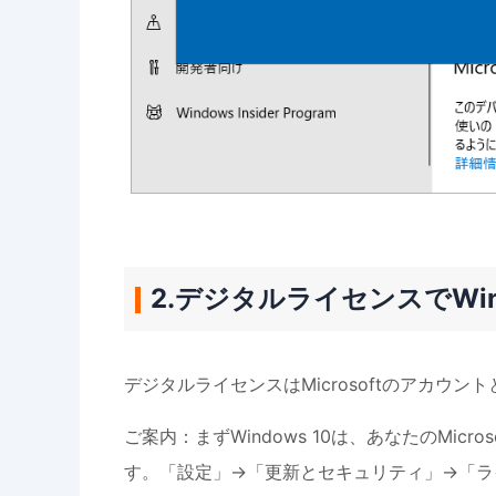
2.デジタルライセンスでWin
デジタルライセンスはMicrosoftのアカウン
ご案内：まずWindows 10は、あなたのMi
す。「設定」→「更新とセキュリティ」→「ラ