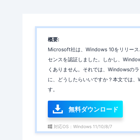
概要:
Microsoft社は、Windows 10を
センスを認証しました。しかし、Wind
くありません。それでは、Windows
に、どうしたらいいですか？本文では、W
す。
無料ダウンロード
対応OS：Windows 11/10/8/7