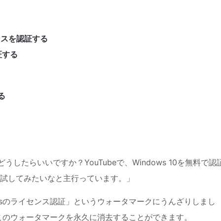
センスを認証する
証する
る
どうしたらいいですか？YouTubeで、Windows 10を無料で認
試してみたいなと主行っています。」
wsのライセンス認証」というウォータマークにうんざりしまし
、このウォータマークを永久に消去することができます。