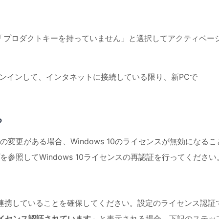
中に、「プロダクトキーを持っていません」と選択してアクティベー
をサインインして、インタネットに接続している限り、新PCで
る
変更がある場合、Windows 10のライセンスが無効になるこ
参照してWindows 10ライセンスの再認証を行ってください
ントに連携していることを確保してください。設定のライセンス認証
ライセンス認証されています
」と表示される場合、下記のステッ