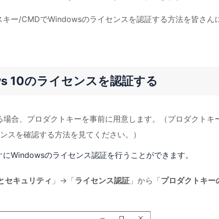
キー/CMDでWindowsのライセンスを認証する方法を皆さん
ws 10のライセンスを認証する
している場合、プロダクトキーを事前に用意します。（プロダクトキ
ンスを確認する方法を見てください。）
にWindowsのライセンス認証を行うことができます。
とセキュリティ
」→「
ライセンス認証
」から「
プロダクトキー