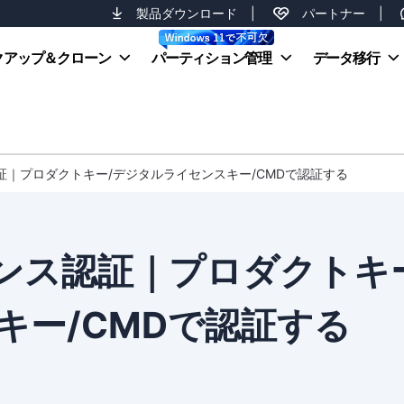
製品ダウンロード
|
パートナー
|
クアップ＆クローン
パーティション管理
データ移行
ンス認証｜プロダクトキー/デジタルライセンスキー/CMDで認証する
イセンス認証｜プロダクトキ
キー/CMDで認証する