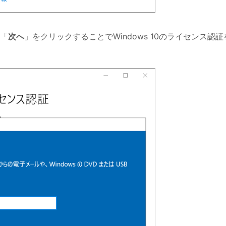
「
次へ
」をクリックすることでWindows 10のライセンス認証