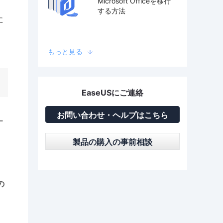
Microsoft Officeを移行
する方法
に
もっと見る
EaseUSにご連絡
お問い合わせ・ヘルプはこちら
ー
製品の購入の事前相談
の