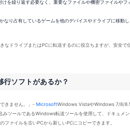
付けを繰り返す必要なく、重要なファイルや機密ファイルやフ
をかなり占有しているゲームを他のデバイスやドライブに移動し
きなドライブまたはPCに転送するのに役立ちますが、安全で
データ移行ソフトがあるか？
利用できません。」-
Microsoft
Windows VistaやWindows 7/8/8.
組み込みツールであるWindows転送ツールを使用して、ドキュメン
のファイルを古いPCから新しいPCにコピーできます。