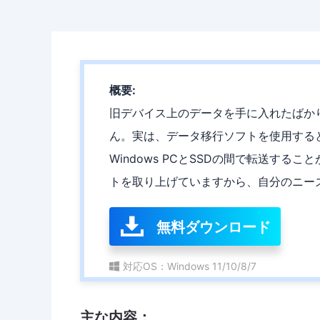
概要:
旧デバイス上のデータを手に入れたばか
ん。実は、データ移行ソフトを使用する
Windows PCとSSDの間で転送する
トを取り上げていますから、自分のニー
無料ダウンロード
対応OS：Windows 11/10/8/7
主な内容：