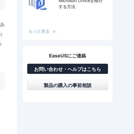
Microsoft Officeを移行
する方法
あ
もっと見る
わ
る
EaseUSにご連絡
お問い合わせ・ヘルプはこちら
製品の購入の事前相談
リ