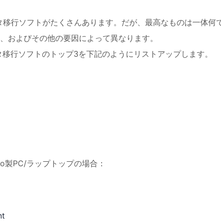
タ移行ソフトがたくさんあります。だが、最高なものは一体何
、およびその他の要因によって異なります。
ータ移行ソフトのトップ3を下記のようにリストアップします。
Lenovo製PC/ラップトップの場合：
nt