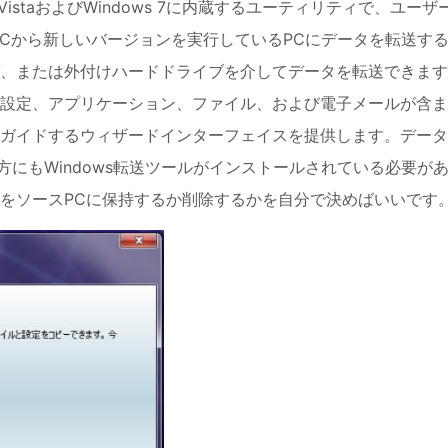
ows VistaおよびWindows 7に内蔵するユーティリティで、ユーザ
るPCから新しいバージョンを実行しているPCにデータを転送す
ブ、または外付けハードドライブを介してデータを転送できま
設定、アプリケーション、ファイル、および電子メールが含ま
ガイドするウィザードインターフェイスを提供します。データ
方にもWindows転送ツールがインストールされている必要が
をソースPCに保持するか削除するかを自分で決めばいいです