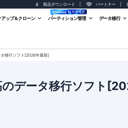
製品ダウンロード
|
パートナー
|
クアップ＆クローン
パーティション管理
データ移行
ータ移行ソフト[2026年最新]
高のデータ移行ソフト[20