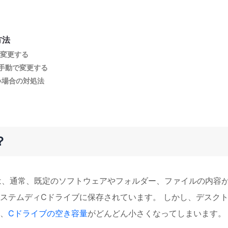
方法
を変更する
ダを手動で変更する
い場合の対処法
？
クトップには、通常、既定のソフトウェアやフォルダー、ファイルの内容
ステムディCドライブに保存されています。 しかし、デスク
、
Cドライブの空き容量
がどんどん小さくなってしまいます。