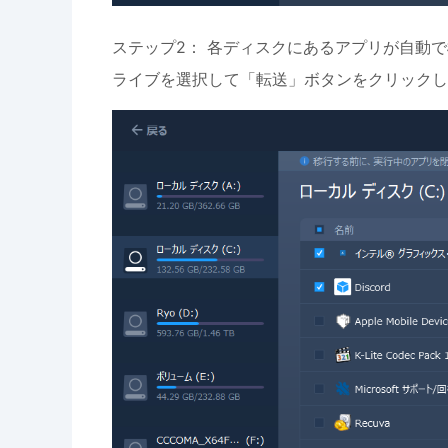
ステップ2： 各ディスクにあるアプリが自動
ライブを選択して「転送」ボタンをクリックし