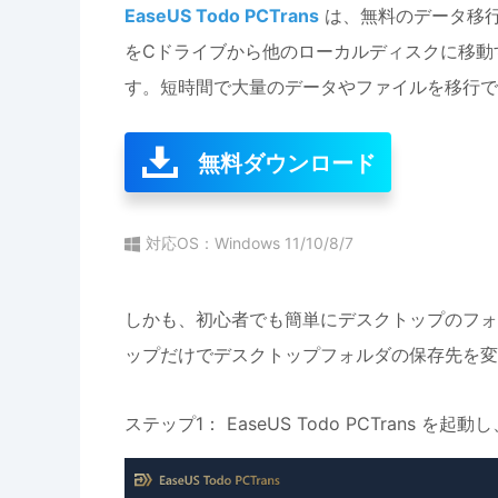
EaseUS Todo PCTrans
は、無料のデータ移
をCドライブから他のローカルディスクに移動
す。短時間で大量のデータやファイルを移行で
無料ダウンロード
対応OS：Windows 11/10/8/7
しかも、初心者でも簡単にデスクトップのフォ
ップだけでデスクトップフォルダの保存先を変
ステップ1： EaseUS Todo PCTran