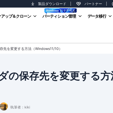
製品ダウンロード
|
パートナー
|
クアップ＆クローン
パーティション管理
データ移行
先を変更する方法（Windows11/10）
ダの保存先を変更する方
執筆者：
kiki