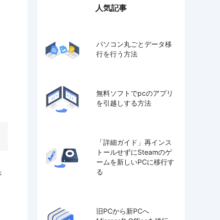
人気記事
パソコン丸ごとデータ移
行を行う方法
無料ソフトでpcのアプリ
を引越しする方法
「詳細ガイド」再インス
トールせずにSteamのゲ
ームを新しいPCに移行す
る
が
ト
旧PCから新PCへ