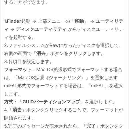
することができます。
1.
Finder
起動 → 上部メニューの「
移動
」 →
ユーティリテ
ィ
→
ディスクユーティリティ
からディスクユーティリテ
ィを起動する。
2.ファイルシステムがRawになったディスクを選択して、
右側の画面で「
消去
」ボタンをクリックします。
3.各項目を設定します。
フォーマット
：Mac OS拡張形式でフォーマットする場合
は、「Mac OS拡張（ジャーナリング）」を選択します
exFAT形式でフォーマットする場合は、「exFAT」を選択
します。
方式
：「
GUIDパーティションマップ
」を選択します。
4.「
消去
」ボタンをクリックすることで、フォーマットが
開始されます。
5.完了のメッセージが表示されたら、「
完了
」ボタンをク