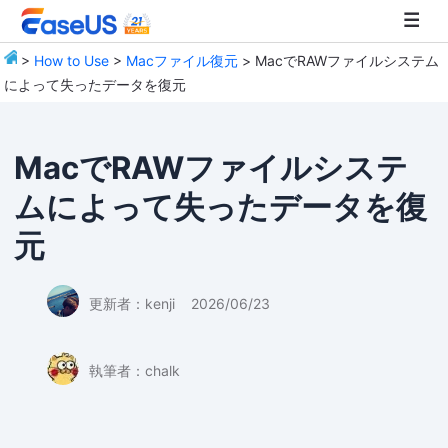
>
How to Use
>
Macファイル復元
> MacでRAWファイルシステム
によって失ったデータを復元
EaseUS
MacでRAWファイルシステ
ムによって失ったデータを復
元
更新者：
kenji
2026/06/23
執筆者：
chalk