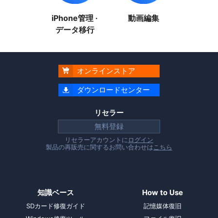
iPhone管理 ·
動画編集
データ移行
オンラインストア

ダウンロードセンター

リセラー
無料登録
リセラーアカウントに
ログイン
製品の再販売に関するお問い合わせは
こちら
知識ベース
How to Use
SDカード修復ガイド
記憶媒体復旧