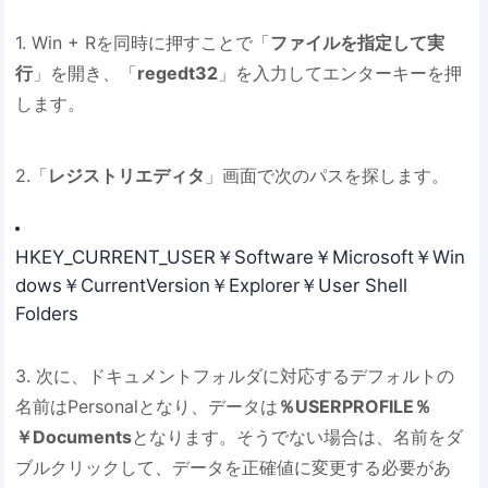
1. Win + Rを同時に押すことで「
ファイルを指定して実
行
」を開き、「
regedt32
」を入力してエンターキーを押
します。
2.「
レジストリエディタ
」画面で次のパスを探します。
HKEY_CURRENT_USER￥Software￥Microsoft￥Win
dows￥CurrentVersion￥Explorer￥User Shell
Folders
3. 次に、ドキュメントフォルダに対応するデフォルトの
名前はPersonalとなり、データは
％USERPROFILE％
￥Documents
となります。そうでない場合は、名前をダ
ブルクリックして、データを正確値に変更する必要があ