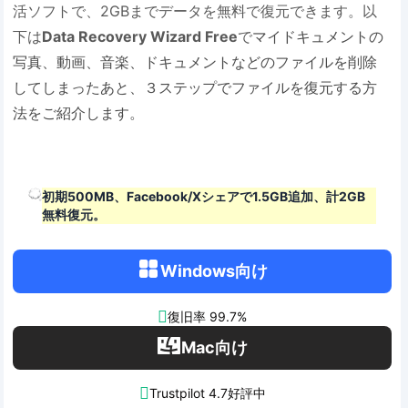
活ソフトで、2GBまでデータを無料で復元できます。以
下は
Data Recovery Wizard Free
で
マイドキュメントの
写真、動画、音楽、ドキュメントなどのファイルを削除
してしまったあと、３ステップでファイルを復元する方
法をご紹介します。
初期500MB、Facebook/Xシェアで1.5GB追加、計2GB
無料復元。
Windows向け

復旧率 99.7%
Mac向け

Trustpilot 4.7好評中