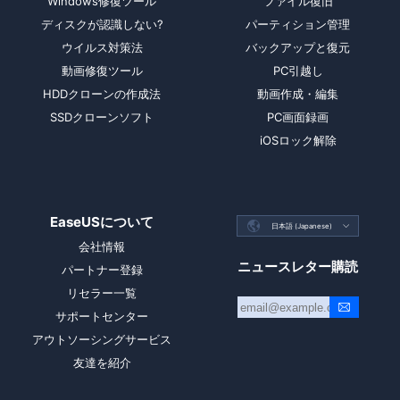
Windows修復ツール
ファイル復旧
ディスクが認識しない?
パーティション管理
ウイルス対策法
バックアップと復元
動画修復ツール
PC引越し
HDDクローンの作成法
動画作成・編集
SSDクローンソフト
PC画面録画
iOSロック解除
EaseUSについて

日本語 (Japanese)

会社情報
ニュースレター購読
パートナー登録
リセラー一覧
サポートセンター
アウトソーシングサービス
友達を紹介