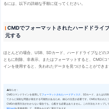
るには、以下の詳細な手順に従ってください。
CMDでフォーマットされたハードドライブ/
元する
ほとんどの場合、USB、SDカード、ハードドライブなどの
ともに削除、非表示、またはフォーマットすると、CMD(コ
インを使用すると、失われたデータを見つけることができま
⚠️知らせ：
CMDコマンドラインを使用して
フォーマットされたハードディスク
、SDカード、またはUS
てさらに深刻な問題が発生する可能性があるため、細心の注意が必要です。CMDが失われた
CMDの使用方法がわからない場合でも、心配する必要はありません。この方法をスキップし
Wizard
を直接使用して、手間をかけずに実行できます。