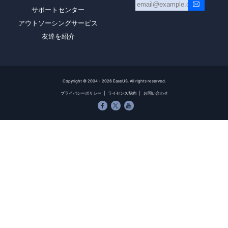
サポートセンター
アウトソーシングサービス
友達を紹介
Copyright ©
2004 - 2026
EaseUS. All rights reserved.
プライバシーポリシー
|
ライセンス契約
|
お問い合わせ


