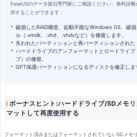
EaseUSのデータ復旧専門家にご相談ください。無料診
供することができます：
破損したRAID構造、起動不能なWindows OS、
ル（.vmdk、.vhd、.vhdxなど）を修復します。
失われたパーティションと再パーティションされた
ハードドライブのアンフォーマットとロードライブ（Bi
ブ）の修復。
GPT保護パーティションになるディスクを修正しま
ボーナスヒント:ハードドライブ/SDメモリ
マットして再度使用する
フォーマット済みまたはフォーマットされていないSDメモリ