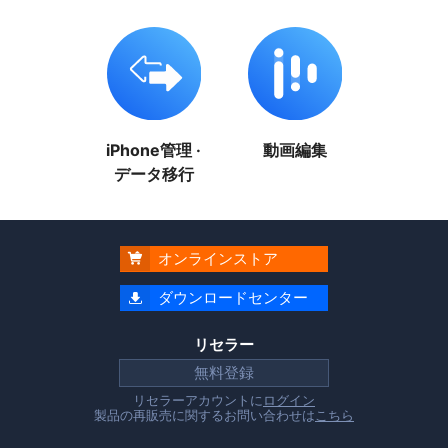
iPhone管理 ·
動画編集
データ移行
オンラインストア

ダウンロードセンター

リセラー
無料登録
リセラーアカウントに
ログイン
製品の再販売に関するお問い合わせは
こちら