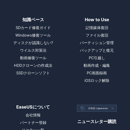
知識ベース
How to Use
SDカード修復ガイド
記憶媒体復旧
Windows修復ツール
ファイル復旧
ディスクが認識しない?
パーティション管理
ウイルス対策法
バックアップと復元
動画修復ツール
PC引越し
HDDクローンの作成法
動画作成・編集
SSDクローンソフト
PC画面録画
iOSロック解除
EaseUSについて

日本語 (Japanese)

会社情報
ニュースレター購読
パートナー登録
リセラー一覧