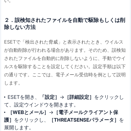
い。
２．誤検知されたファイルを自動で駆除もしくは削
除しない方法
ESETで「検出された脅威」と表示されたとき、ウイルス
が自動削除が行われる場合があります。そのため、誤検知
されたファイルを自動的に削除しないように、手動でウイ
ルスを駆除することを設定してください。設定手順は以下
の通りです。ここでは、電子メール受信時を例として説明
します。
ESETを開き、
「設定］
→
［詳細設定］
をクリックし
て、設定ウインドウを開きます。
［WEBとメール］
→
［電子メールクライアント保
護］
をクリックし、
［THREATSENSEパラメータ］
を
展開します。