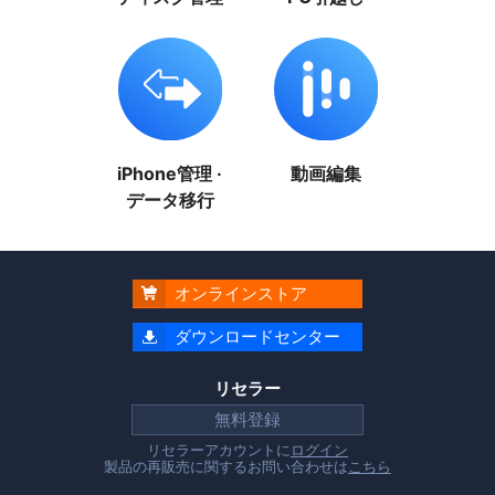
iPhone管理 ·
動画編集
データ移行
オンラインストア

ダウンロードセンター

リセラー
無料登録
リセラーアカウントに
ログイン
製品の再販売に関するお問い合わせは
こちら