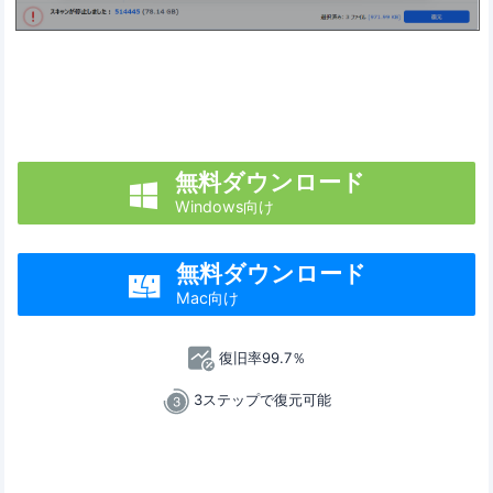
無料ダウンロード

Windows向け
無料ダウンロード

Mac向け
復旧率99.7％
3ステップで復元可能