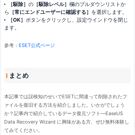
［駆除］
の
［駆除レベル］
欄のプルダウンリストか
ら
［常にエンドユーザーに確認する］
を選択します。
［OK］
ボタンをクリックし、設定ウインドウを閉じ
ます。
参考：
ESET公式ページ
まとめ
本記事では誤検知のせいでESETに間違って削除されたフ
ァイルを復旧する方法を紹介しました。いかがでしょう
か？記事内で紹介しているデータ復元ソフト―EaseUS
Data Recovery Wizard に興味がある方、ぜひ無料体験し
てみてください。