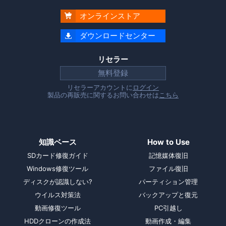
オンラインストア

ダウンロードセンター

リセラー
無料登録
リセラーアカウントに
ログイン
製品の再販売に関するお問い合わせは
こちら
知識ベース
How to Use
SDカード修復ガイド
記憶媒体復旧
Windows修復ツール
ファイル復旧
ディスクが認識しない?
パーティション管理
ウイルス対策法
バックアップと復元
動画修復ツール
PC引越し
HDDクローンの作成法
動画作成・編集