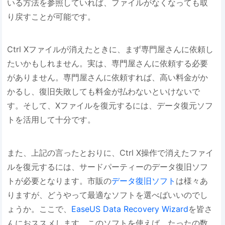
いる方法を参照していれば、ファイルがなくなっても取
り戻すことが可能です。
Ctrl Xファイルが消えたときに、まず専門屋さんに依頼し
たいかもしれません。実は、専門屋さんに依頼する必要
がありません。専門屋さんに依頼すれば、高い料金がか
かるし、復旧失敗しても料金が払わないといけないで
す。そして、Xファイルを復元するには、データ復元ソフ
トを活用して十分です。
また、上記の言ったとおりに、Ctrl X操作で消えたファイ
ルを復元するには、サードパーティーのデータ復旧ソフ
トが必要となります。市販の
データ復旧ソフト
は様々あ
りますが、どうやって最適なソフトを選べばいいのでし
ょうか。ここで、
EaseUS Data Recovery Wizard
を皆さ
んにおススメします。このソフトを使えば、たったの数