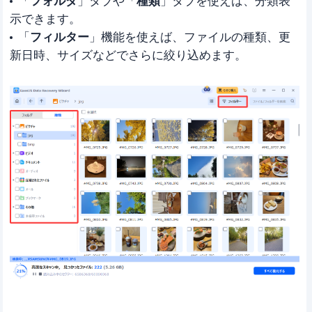
「
フォルダ
」タブや「
種類
」タブを使えば、分類表
示できます。
「
フィルター
」機能を使えば、ファイルの種類、更
新日時、サイズなどでさらに絞り込めます。