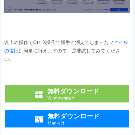
以上の操作でCtrl X操作で勝手に消えてしまった
ファイル
の復旧
は簡単に行えますので、是非試してみてくださ
い。
無料ダウンロード

Windows向け
無料ダウンロード

Mac向け