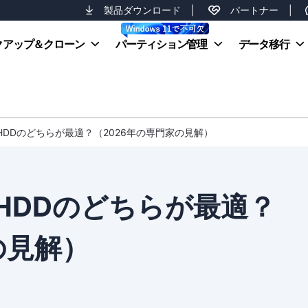
製品ダウンロード
|
パートナー
|
クアップ＆クローン
パーティション管理
データ移行
HDDのどちらが最適？（2026年の専門家の見解）
HDDのどちらが最適？
の見解）