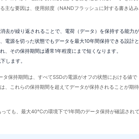
る主な要因は、使用頻度（NANDフラッシュに対する書き込み
や消去が繰り返されることで、電荷（データ）を保持する能力
、電源を切った状態でもデータを最大10年間保持できる設計
つれ、その保持期間は通常1年程度にまで短くなります。
低下します。
ータ保持期間は、すべてSSDの電源がオフの状態における値で
は、これらの保持期間を超えてデータが保持されることが期待
であっても、最大40℃の環境下で1年間のデータ保持が確認され