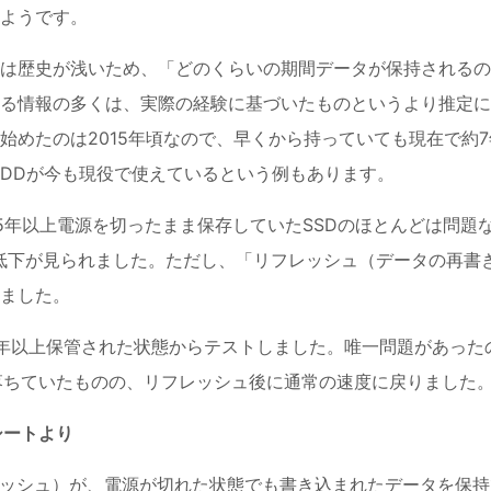
ようです。
SDは歴史が浅いため、「どのくらいの期間データが保持されるの
る情報の多くは、実際の経験に基づいたものというより推定に
始めたのは2015年頃なので、早くから持っていても現在で約7
HDDが今も現役で使えているという例もあります。
5年以上電源を切ったまま保存していたSSDのほとんどは問題
低下が見られました。ただし、「リフレッシュ（データの再書
ました。
5年以上保管された状態からテストしました。唯一問題があった
が落ちていたものの、リフレッシュ後に通常の速度に戻りました
タシートより
フラッシュ）が、電源が切れた状態でも書き込まれたデータを保持