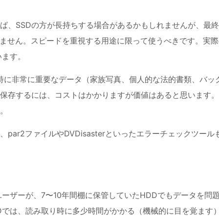
ば、SSDの方が長持ちする場合があるかもしれませんが、最
ていません。スピードを重視する用途に限って使うべきです。実際
います。
、特に非常に重要なデータ（家族写真、個人的な法的書類、バッ
保存するには、コストはかかりますが価値はあると思います。
。
ar2ファイルやDVDisasterといったエラーチェックツール
ーザーが、7〜10年間棚に保管していたHDDでもデータを問
Dでは、読み取り時に多少時間がかかる（機械的に目を覚ます