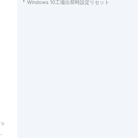
Windows 10工場出荷時設定リセット
ッ
、