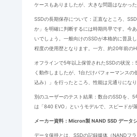
ケースもありましたが、大きな問題はなかった
SSDの長期保存について：正直なところ、S
か」を明確に判断するには時期尚早です。今あ
いでしょう。一般向けのSSDが本格的に普及し
程度の使用歴となります。一方、約20年前の
オフラインで5年以上保管されたSSDの状況：
く動作しましたが、1台だけパフォーマンスの
込み）」を行ったところ、性能は元通りになり
別のユーザーのテスト結果：数台のSSDを、
は「840 EVO」というモデルで、スピード
メーカー資料：Micron製 NAND SSD デー
データ保持とは、SSDの記録媒体（NAND