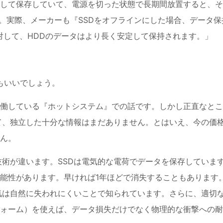
として保存していて、電源を切った状態で長期間放置すると、
。実際、メーカーも『SSDをオフラインにした場合、データ保
対して、HDDのデータはより長く安定して保持されます。」
もいいでしょう。
働している『ホットシステム』での話です。しかし正直なとこ
いて、独立した十分な情報はまだありません。とはいえ、今の価
ん。
技術が違います。SSDは電気的な電荷でデータを保存していま
能性があります。早ければ1年ほどで消失することもあります
気は自然に失われにくいことで知られています。さらに、適切
ォーム）を使えば、データ損失だけでなく物理的な衝撃への耐