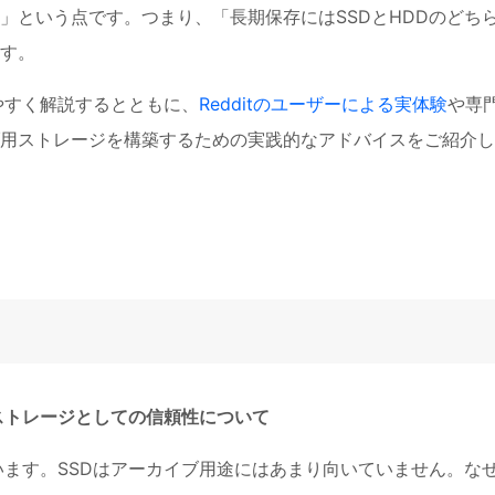
」という点です。つまり、「長期保存にはSSDとHDDのどち
す。
やすく解説するとともに、
Redditのユーザーによる実体験
や専
用ストレージを構築するための実践的なアドバイスをご紹介し
ストレージとしての信頼性について
います。SSDはアーカイブ用途にはあまり向いていません。な