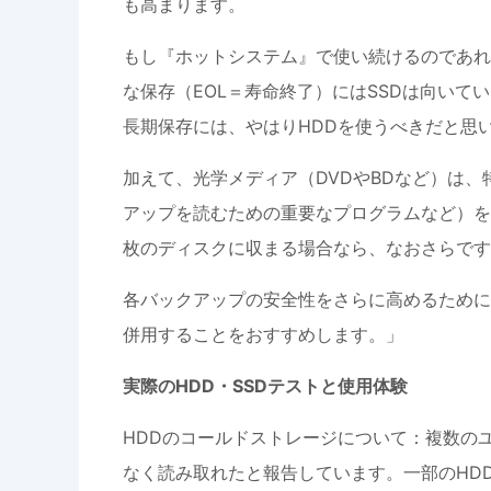
も高まります。
もし『ホットシステム』で使い続けるのであれ
な保存（EOL＝寿命終了）にはSSDは向い
長期保存には、やはりHDDを使うべきだと思
加えて、光学メディア（DVDやBDなど）は
アップを読むための重要なプログラムなど）を
枚のディスクに収まる場合なら、なおさらです
各バックアップの安全性をさらに高めるために、p
併用することをおすすめします。」
実際のHDD・SSDテストと使用体験
HDDのコールドストレージについて：複数のユ
なく読み取れたと報告しています。一部のHD