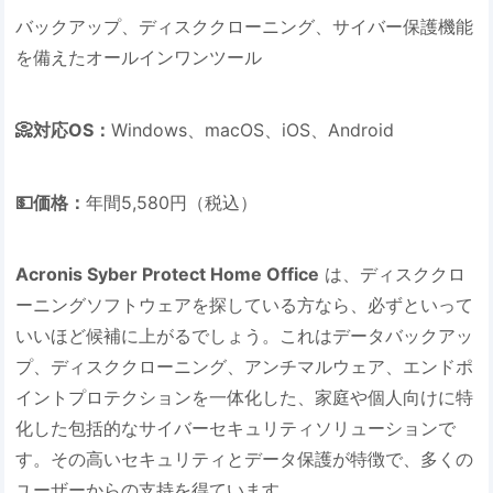
バックアップ、ディスククローニング、サイバー保護機能
を備えたオールインワンツール
📀対応OS：
Windows、macOS、iOS、Android
💵価格：
年間5,580円（税込）
Acronis Syber Protect Home Office
は、ディスククロ
ーニングソフトウェアを探している方なら、必ずといって
いいほど候補に上がるでしょう。これはデータバックアッ
プ、ディスククローニング、アンチマルウェア、エンドポ
イントプロテクションを一体化した、家庭や個人向けに特
化した包括的なサイバーセキュリティソリューションで
す。その高いセキュリティとデータ保護が特徴で、多くの
ユーザーからの支持を得ています。