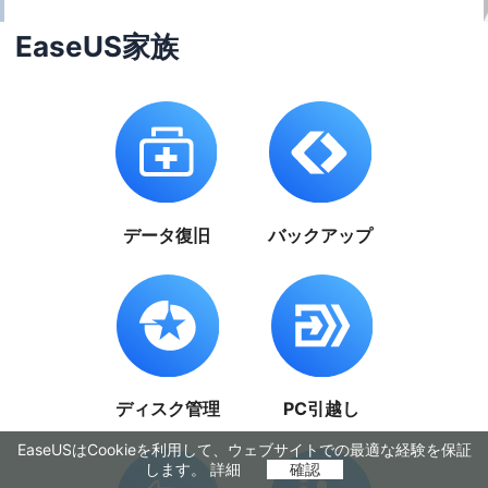
EaseUS家族
データ復旧
バックアップ
ディスク管理
PC引越し
EaseUSはCookieを利用して、ウェブサイトでの最適な経験を保証
します。
詳細
確認