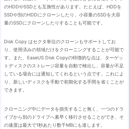
のHDDやSSDとも互換性があります。たとえば、HDDを
SSDや別のHDDにクローンしたり、小容量のSSDを大容
量のSSDにクローンしたりすることも可能です。
Disk Copy はセクタ単位のクローンもサポートしてお
り、使用済みの領域だけをクローニングすることが可能で
す。また、EaseUS Disk Copyの特徴的な点は、ターゲッ
トディスクのストレージ容量を自動で検出し、容量が不足
している場合には通知してくれるという点です。これによ
り、新しいディスクを手動で初期化する手間を省くことが
できます。
クローニング中にデータを損失すること無く、一つのドラ
イブから別のドライブへ素早く移行させることができ、そ
の速度は最大で1秒あたり数千MBにも達します。