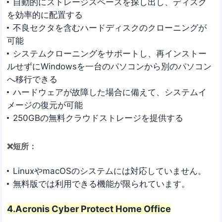
自動的にストレージスペースを探し出し、ディスク
を効率的に配置する
不良セクタを含むハードディスクのクローニングが
可能
システムクローニングをサポートし、再インストー
ルせずにWindowsを一台のパソコンから別のパソコン
へ移行できる
ハードウェアが故障した場合に備えて、システムイ
メージの復元が可能
250GBの無料クラウドストレージを提供する
❌短所：
LinuxやmacOSのシステムには対応していません。
無料版では利用できる機能が限られています。
4.Acronis Cyber Protect Home Office