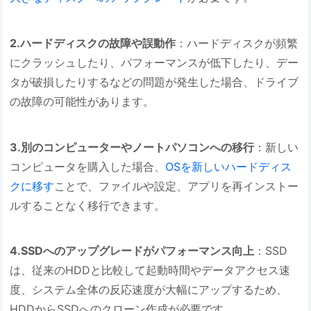
2.ハードディスクの故障や誤動作
：ハードディスクが頻繁
にクラッシュしたり、パフォーマンスが低下したり、デー
タが破損したりするなどの問題が発生した場合、ドライブ
の故障の可能性があります。
3.別のコンピューターやノートパソコンへの移行
：新しい
コンピュータを購入した場合、
OSを新しいハードディス
クに移す
ことで、ファイルや設定、アプリを再インストー
ルすることなく移行できます。
4.SSDへのアップグレードがパフォーマンス向上
：SSD
は、従来のHDDと比較して起動時間やデータアクセス速
度、システム全体の反応速度が大幅にアップするため、
HDDからSSDへのクローン作成が必要です。