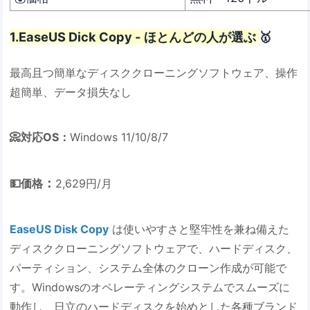
1.EaseUS Dick Copy - ほとんどの人が選ぶ
🥇
最高且つ簡単なディスククローニングソフトウェア、操作
超簡単、データ損失なし
📀対応OS：
Windows 11/10/8/7
：
💵価格
2,629円/月
EaseUS Disk Copy
は使いやすさと堅牢性を兼ね備えた
ディスククローニングソフトウェアで、ハードディスク、
パーティション、システム全体のクローン作成が可能で
す。Windowsのオペレーティングシステムでスムーズに
動作し、日立のハードディスクを始めとした各種ブランド