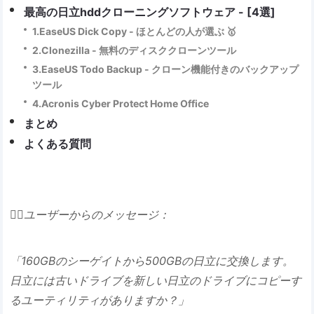
最高の日立hddクローニングソフトウェア - [4選]
1.EaseUS Dick Copy - ほとんどの人が選ぶ 🥇
2.Clonezilla - 無料のディスククローンツール
3.EaseUS Todo Backup - クローン機能付きのバックアップ
ツール
4.Acronis Cyber Protect Home Office
まとめ
よくある質問
🙍‍♂️ユーザーからのメッセージ：
「160GBのシーゲイトから500GBの日立に交換します。
日立には古いドライブを新しい日立のドライブにコピーす
るユーティリティがありますか？」