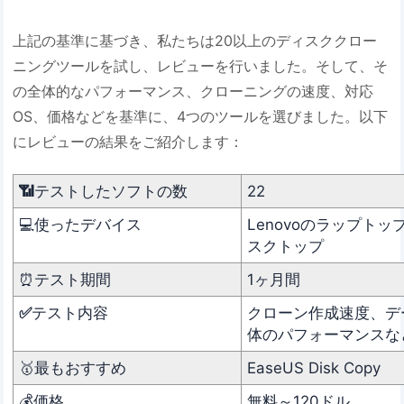
上記の基準に基づき、私たちは20以上のディスククロー
ニングツールを試し、レビューを行いました。そして、そ
の全体的なパフォーマンス、クローニングの速度、対応
OS、価格などを基準に、4つのツールを選びました。以下
にレビューの結果をご紹介します：
📶
テストしたソフトの数
22
💻使ったデバイス
Lenovoのラップトッ
スクトップ
⏰テスト期間
1ヶ月間
✅
テスト内容
クローン作成速度、デ
体のパフォーマンスな
🥇最もおすすめ
EaseUS Disk Copy
💰価格
無料～120ドル