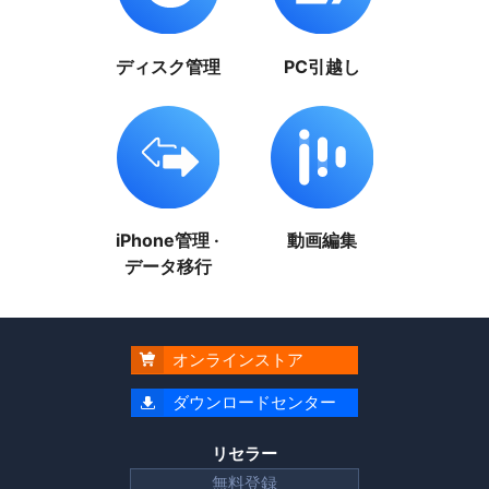
ディスク管理
PC引越し
iPhone管理 ·
動画編集
データ移行
オンラインストア

ダウンロードセンター

リセラー
無料登録