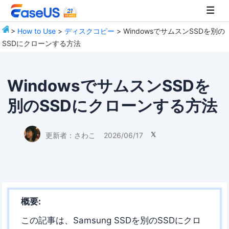
>
How to Use
>
ディスクコピー
> WindowsでサムスンSSDを別の
SSDにクローンする方法
EaseUS
WindowsでサムスンSSDを
別のSSDにクローンする方法
更新者：
さわこ
2026/06/17

概要:
この記事は、Samsung SSDを別のSSDにクロ