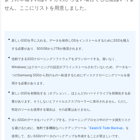
せん。ここにリストを用意しました。
新しいSSDを手に入れる。データを保存しOSをインストールするためにSSDを購入
する必要があり、500GBから1TBが推奨されます。
信頼できるSSDクローニングソフトウェアをダウンロードする。疑いなく、
Windowsにはクローニングの設定がプリインストールされていないため、データを一
つのSamsung SSDから別のものへ転送するためにディスククローニングツールを使
用する必要があります。
新しいSSDを初期化する（オプション）。ほとんどのハードドライブを初期化する必
要があります。そうしないとファイルエクスプローラーに表示されません。ただし、
特定のツールを使用する場合は、その必要はありません。
古いSSDのデータをバックアップする。クローニングプロセス中のデータ損失リスク
を避けるために、無料で多機能なバックアップツール「
EaseUS Todo Backup
」を
使用して、古いSSDのデータのバックアップを作成することが望ましいです。