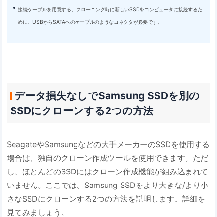
接続ケーブルを用意する。クローニング時に新しいSSDをコンピュータに接続するた
めに、USBからSATAへのケーブルのようなコネクタが必要です。
データ損失なしでSamsung SSDを別の
SSDにクローンする2つの方法
SeagateやSamsungなどの大手メーカーのSSDを使用する
場合は、独自のクローン作成ツールを使用できます。ただ
し、ほとんどのSSDにはクローン作成機能が組み込まれて
いません。ここでは、Samsung SSDをより大きな/より小
さなSSDにクローンする2つの方法を説明します。詳細を
見てみましょう。