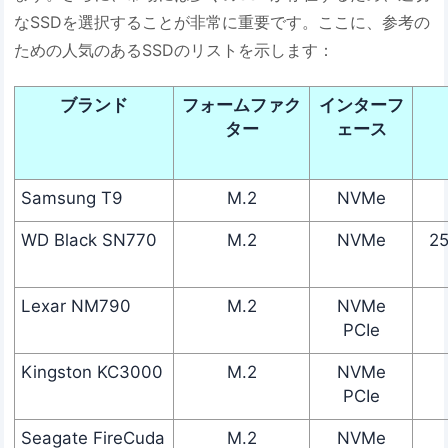
なSSDを選択することが非常に重要です。ここに、参考の
ための人気のあるSSDのリストを示します：
ブランド
フォームファク
インターフ
ター
ェース
Samsung T9
M.2
NVMe
WD Black SN770
M.2
NVMe
2
Lexar NM790
M.2
NVMe
PCIe
Kingston KC3000
M.2
NVMe
PCIe
Seagate FireCuda
M.2
NVMe