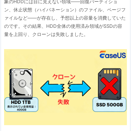
象のHDDには目に見えない領域――回復パーティショ
ン、休止状態（ハイバネーション）のファイル、ページフ
ァイルなど――が存在し、予想以上の容量を消費していた
のです。その結果、HDD全体の使用済み領域がSSDの容
量を上回り、クローンは失敗しました。