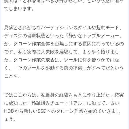
読者は「どれを選ぶべきか分からない」という状態に陥っ
てしまいます。
見落とされがちなパーティションスタイルや起動モード、
ディスクの健康状態といった「静かなトラブルメーカー」
が、クローン作業全体を台無しにする原因になっているの
です。私も実際に大失敗を経験して、ようやく悟りまし
た。クローン作業の成否は、ツールに何を使うかではな
く、「そのツールを起動する前の準備」がすべてだという
ことを。
ではここからは、私自身の経験をもとに作り上げた、確実
に成功した「検証済みチュートリアル」に沿って、古い
HDDから新しいSSDへのクローン作業を始めていきまし
ょう。