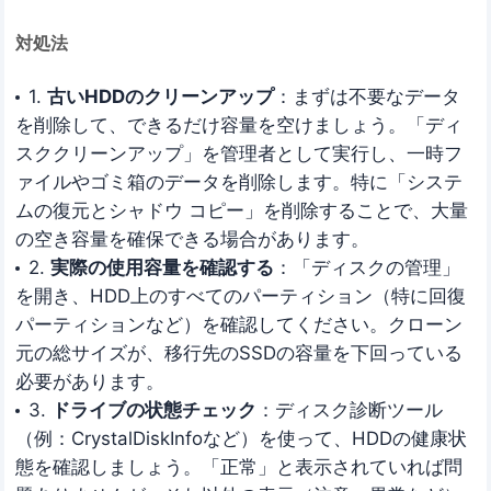
対処法
1.
古いHDDのクリーンアップ
：まずは不要なデータ
を削除して、できるだけ容量を空けましょう。「ディ
スククリーンアップ」を管理者として実行し、一時フ
ァイルやゴミ箱のデータを削除します。特に「システ
ムの復元とシャドウ コピー」を削除することで、大量
の空き容量を確保できる場合があります。
2.
実際の使用容量を確認する
：「ディスクの管理」
を開き、HDD上のすべてのパーティション（特に回復
パーティションなど）を確認してください。クローン
元の総サイズが、移行先のSSDの容量を下回っている
必要があります。
3.
ドライブの状態チェック
：ディスク診断ツール
（例：CrystalDiskInfoなど）を使って、HDDの健康状
態を確認しましょう。「正常」と表示されていれば問