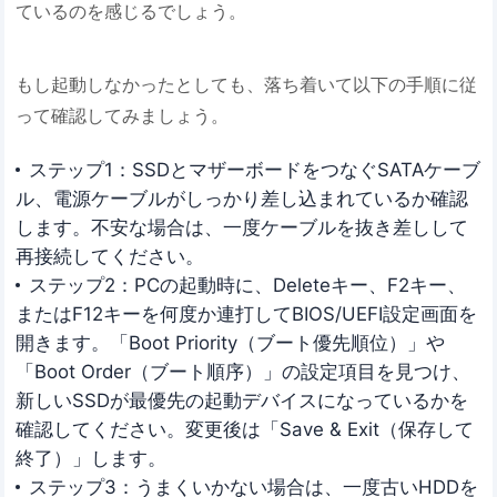
ているのを感じるでしょう。
もし起動しなかったとしても、落ち着いて以下の手順に従
って確認してみましょう。
ステップ1：SSDとマザーボードをつなぐSATAケーブ
ル、電源ケーブルがしっかり差し込まれているか確認
します。不安な場合は、一度ケーブルを抜き差しして
再接続してください。
ステップ2：PCの起動時に、Deleteキー、F2キー、
またはF12キーを何度か連打してBIOS/UEFI設定画面を
開きます。「Boot Priority（ブート優先順位）」や
「Boot Order（ブート順序）」の設定項目を見つけ、
新しいSSDが最優先の起動デバイスになっているかを
確認してください。変更後は「Save & Exit（保存して
終了）」します。
ステップ3：うまくいかない場合は、一度古いHDDを