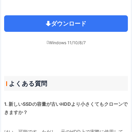
ダウンロード
Windows 11/10/8/7

よくある質問
1. 新しいSSDの容量が古いHDDより小さくてもクローンで
きますか？
はい、可能です。ただし、元のHDD上で実際に使用して