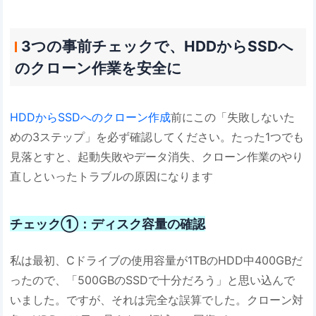
3つの事前チェックで、HDDからSSDへ
のクローン作業を安全に
HDDからSSDへのクローン作成
前にこの「失敗しないた
めの3ステップ」を必ず確認してください。たった1つでも
見落とすと、起動失敗やデータ消失、クローン作業のやり
直しといったトラブルの原因になります
チェック①：ディスク容量の確認
私は最初、Cドライブの使用容量が1TBのHDD中400GBだ
ったので、「500GBのSSDで十分だろう」と思い込んで
いました。ですが、それは完全な誤算でした。クローン対