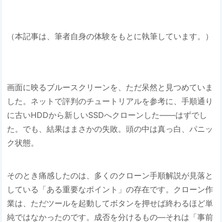
（本記事は、筆者自身の体験をもとに執筆しています。）
画面に映るブルースクリーンを、ただ呆然と見つめていま
した。ネットで評判のチュートリアルを参考に、手順通り
に古いHDDから新しいSSDへクローンした――はずでし
た。でも、結果はまさかの失敗。頭の中は真っ白、パニッ
ク状態。
そのとき痛感したのは、多くのクローン手順解説が見落と
している「ある重要なポイント」の存在です。クローン作
業は、ただツールを起動してボタンを押せば終わるほど単
純ではなかったのです。成否を分けるもの―それは「事前