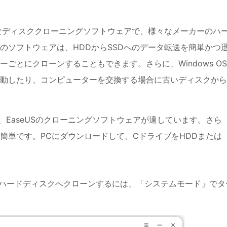
なディスククローニングソフトウェアで、様々なメーカーのハ
のソフトウェアは、HDDからSSDへのデータ転送を簡単かつ
ごとにクローンすることもできます。さらに、Windows O
動したり、コンピューターを交換する場合に古いディスクから
EaseUSのクローニングソフトウェアが適しています。さら
簡単です。PCにダウンロードして、CドライブをHDDまたは
のハードディスクへクローンするには、「システムモード」でタ