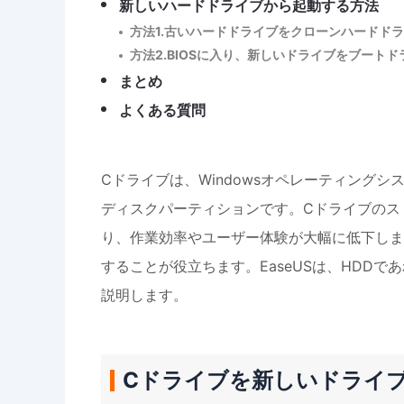
新しいハードドライブから起動する方法
方法1.古いハードドライブをクローンハードド
方法2.BIOSに入り、新しいドライブをブート
まとめ
よくある質問
Cドライブは、Windowsオペレーティング
ディスクパーティションです。Cドライブのス
り、作業効率やユーザー体験が大幅に低下しま
することが役立ちます。EaseUSは、HDD
説明します。
Cドライブを新しいドライ