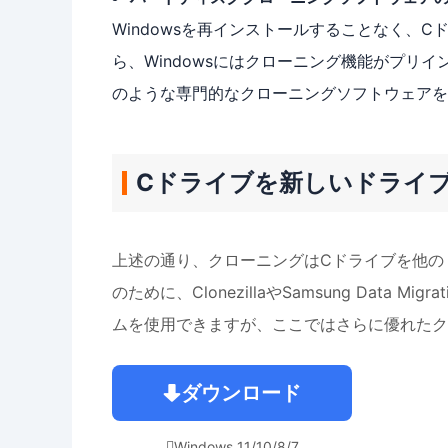
Windowsを再インストールすることなく、
ら、Windowsにはクローニング機能がプリインストー
のような専門的なクローニングソフトウェアを
Cドライブを新しいドライ
上述の通り、クローニングはCドライブを他の
のために、ClonezillaやSamsung Data 
ムを使用できますが、ここではさらに優れたクローニン
ダウンロード
Windows 11/10/8/7
