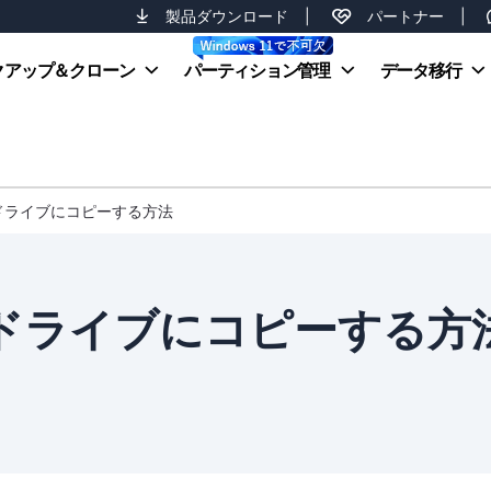
製品ダウンロード
|
パートナー
|
クアップ＆クローン
パーティション管理
データ移行
ドライブにコピーする方法
ドライブにコピーする方