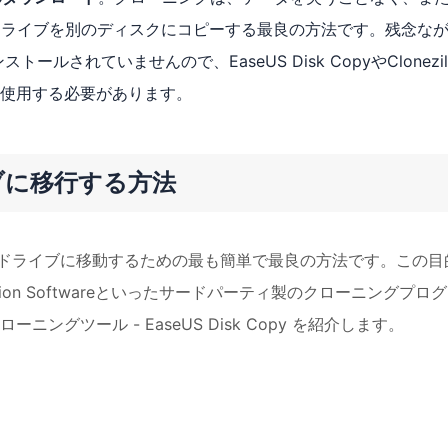
Cドライブを別のディスクにコピーする最良の方法です。残念な
ルされていませんので、EaseUS Disk CopyやClonezil
使用する必要があります。
ブに移行する方法
ドライブに移動するための最も簡単で最良の方法です。この目
Migration Softwareといったサードパーティ製のクローニングプロ
グツール - EaseUS Disk Copy を紹介します。