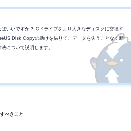
ればいいですか？ Cドライブをより大きなディスクに交換す
US Disk Copyの助けを借りて、データを失うことなく新
方法について説明します。
にすべきこと