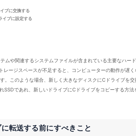
ライブに交換する
ドライブに設定する
システムや関連するシステムファイルが含まれている主要なハー
トレージスペースが不足すると、コンピューターの動作が遅く
す。このような場合、新しく大きなディスクにCドライブを交
であれSSDであれ、新しいドライブにCドライブをコピーする方法
ブに転送する前にすべきこと