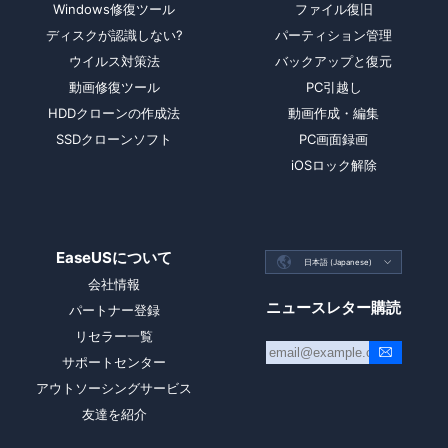
Windows修復ツール
ファイル復旧
ディスクが認識しない?
パーティション管理
ウイルス対策法
バックアップと復元
動画修復ツール
PC引越し
HDDクローンの作成法
動画作成・編集
SSDクローンソフト
PC画面録画
iOSロック解除
EaseUSについて

日本語 (Japanese)

会社情報
ニュースレター購読
パートナー登録
リセラー一覧
サポートセンター
アウトソーシングサービス
友達を紹介