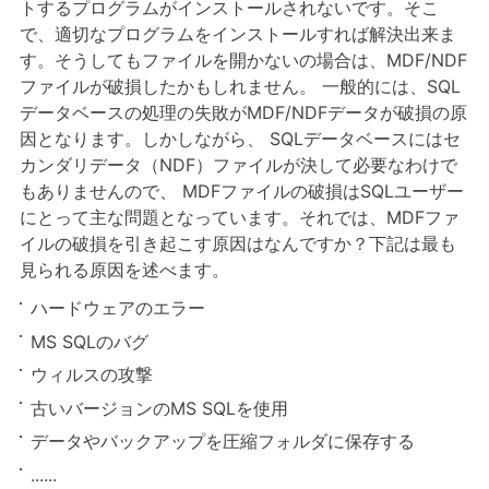
トするプログラムがインストールされないです。そこ
で、適切なプログラムをインストールすれば解決出来ま
す。そうしてもファイルを開かないの場合は、MDF/NDF
ファイルが破損したかもしれません。 一般的には、SQL
データベースの処理の失敗がMDF/NDFデータが破損の原
因となります。しかしながら、 SQLデータベースにはセ
カンダリデータ（NDF）ファイルが決して必要なわけで
もありませんので、 MDFファイルの破損はSQLユーザー
にとって主な問題となっています。それでは、MDFファ
イルの破損を引き起こす原因はなんですか？下記は最も
見られる原因を述べます。
ハードウェアのエラー
MS SQLのバグ
ウィルスの攻撃
古いバージョンのMS SQLを使用
データやバックアップを圧縮フォルダに保存する
......