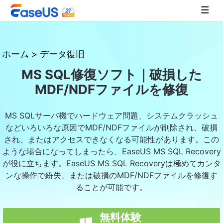
EaseUS
ホーム
>
データ復旧
MS SQL修復ソフト｜破損した
MDF/NDFファイルを修復
MS SQLサーバ機でハードウェア問題、システムクラッシュ
などいろいろな原因でMDF/NDFファイルが削除され、破損
され、またはアクセスできなくなる可能性があります。この
ような場合になってしまったら、EaseUS MS SQL Recovery
が役に立ちます。EaseUS MS SQL Recoveryは極めてカンタ
ンな操作で紛失、または破損のMDF/NDFファイルを修復す
ることが可能です。
無料体験