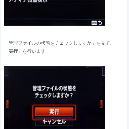
「管理ファイルの状態をチェックしますか」を見て、
「
実行
」を行います。