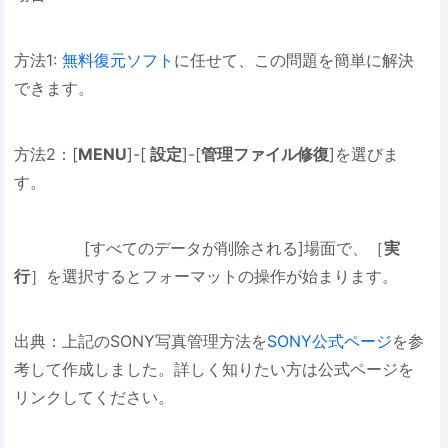
方法1:
無料復元ソフト
に任せて、この問題を簡単に解決
できます。
方法2：[
MENU
]-[
設定
]-[
管理ファイル修復
]を選びま
す。
[すべてのデータが削除される]場面で、［
実
行
］を選択するとフォーマットの操作が始まります。
出典：上記のSONY写真管理方法を
SONY公式ページ
を参
考して作成しました。詳しく知りたい方は公式ページを
リンクしてください。