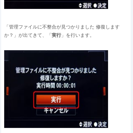
「管理ファイルに不整合が見つかりました 修復します
か？」が出てきて、「
実行
」を行います。