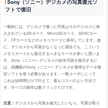
Sony（ソニー）デジカメの写真復元ソ
フトで復旧
一般的には、デジカメで撮った写真はそのデジカメに挿
入されているSDカード、MicroSDカード、SDHCカー
ド、CFカードなどのメモリカードに保存しています。故
に、デジカメから写真がなくなった場合でも、こういう
メモリカードから復元するべきなケースが多いと思いま
す。Sony（ソニー）デジカメの紛失写真を復元するに
は、高機能のSony（ソニー）デジカメが適用なデータ復
旧ソフトを使う必要があります。一般ユーザにとって、
これは短時間だけで行えて、最もコスパのよい方法で
す。すべての操作は数クリックだけです。
注意：
デジカメから写真を復元したいなら、写真が取り