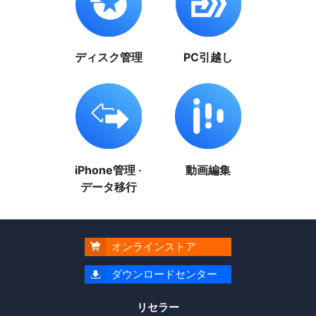
ディスク管理
PC引越し
iPhone管理 ·
動画編集
データ移行
オンラインストア

ダウンロードセンター

リセラー