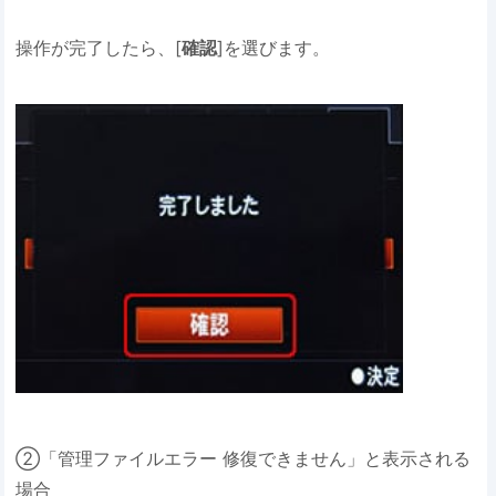
操作が完了したら、[
確認
]を選びます。
②「管理ファイルエラー 修復できません」と表示される
場合