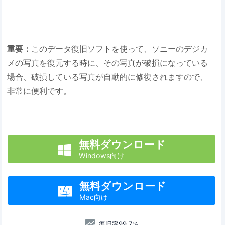
重要：
このデータ復旧ソフトを使って、ソニーのデジカ
メの写真を復元する時に、その写真が破損になっている
場合、破損している写真が自動的に修復されますので、
非常に便利です。
無料ダウンロード

Windows向け
無料ダウンロード

Mac向け
復旧率99.7％