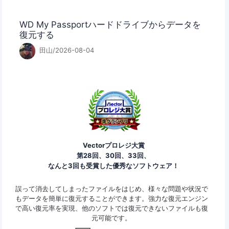
WD My Passportハードドライブからデータを
復元する
田山/2026-08-04
Vectorプロレジ大賞
第28回、30回、33回、
なんと3回も受賞した優秀なソフトウェア！
ァイ
誤って消去してしまったファイルをはじめ、様々な問題や状況で
Eas
y
もデータを簡単に復元することができます。強力な復元エンジン
2G
で高い復元率を実現、他のソフトでは復元できないファイルも復
特定
元可能です。