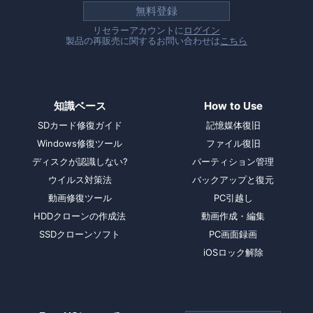
無料登録
リセラーアカウントに
ログイン
製品の再販売に関するお問い合わせは
こちら
知識ベース
How to Use
SDカード修復ガイド
記憶媒体復旧
Windows修復ツール
ファイル復旧
ディスクが認識しない?
パーティション管理
ウイルス対策法
バックアップと復元
動画修復ツール
PC引越し
HDDクローンの作成法
動画作成・編集
SSDクローンソフト
PC画面録画
iOSロック解除