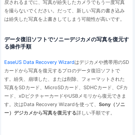
戻されるまでに、写真が紛失したカメラでもう一度写真
を撮らないでください。だって、新しい写真の書き込み
は紛失した写真を上書きしてしまう可能性が高いです。
データ復旧ソフトでソニーデジカメの写真を復元す
る操作手順
EaseUS Data Recovery Wizard
はデジカメや携帯用のSD
カードから写真を復元するプロのデータ復旧ソフトで
す。紛失、崩壊した、または削除、フォーマットされた
写真をSDカード、MicroSDカード、SDHCカード、CFカ
ード、xDピクチャーカードやUSBメモリから復元できま
す。次はData Recovery Wizardを使って、
Sony（ソニ
ー）デジカメから写真を復元する
詳しい手順です。