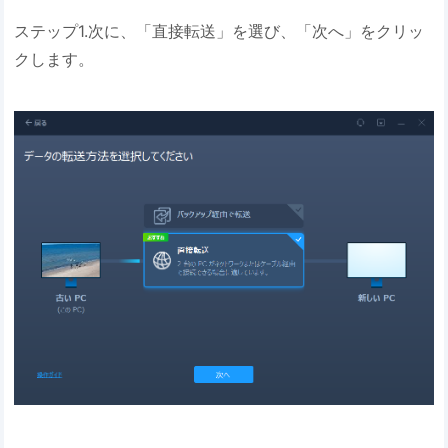
ステップ1.次に、「直接転送」を選び、「次へ」をクリッ
クします。