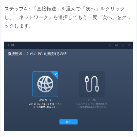
ステップ4：「直接転送」を選んで「次へ」をクリック
し、「ネットワーク」を選択してもう一度「次へ」をクリ
ックします。