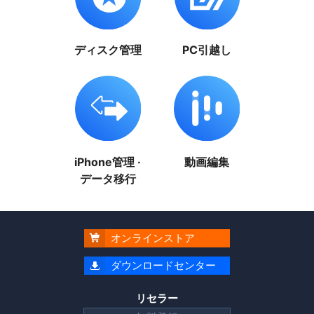
ディスク管理
PC引越し
iPhone管理 ·
動画編集
データ移行
オンラインストア

ダウンロードセンター

リセラー