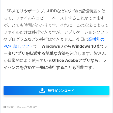
USBメモリやポータブルHDDなどの外付け記憶装置を使
って、ファイルをコピー・ペーストすることができます
が、とても時間がかかります。それに、この方法によって
ファイルだけは移行できますが、アプリケーションソフト
やプログラムなどの移行はできません。今日は
高機能の
PC引越しソフト
で、
Windows 7からWindows 10までデ
ータ/アプリを転送する簡単な方法
を紹介します。皆さん
が日常的によく使っている
Office Adobeアプリなら、ラ
イセンスを含めて一発に移行することも可能
です。
無料ダウンロード
対応OS：Windows 11/10/8/7