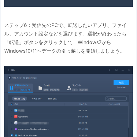
ステップ6：受信先のPCで、転送したいアプリ、ファイ
ル、アカウント設定などを選びます。選択が終わったら
「転送」ボタンをクリックして、Windows7から
Windows10/11へデータの引っ越しを開始しましょう。