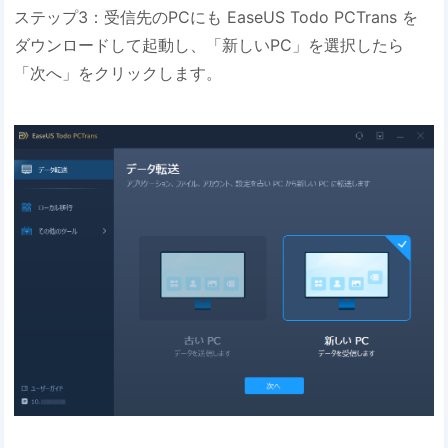
ステップ3：受信先のPCにも EaseUS Todo PCTrans を
ダウンロードして起動し、「新しいPC」を選択したら
「次へ」をクリックします。