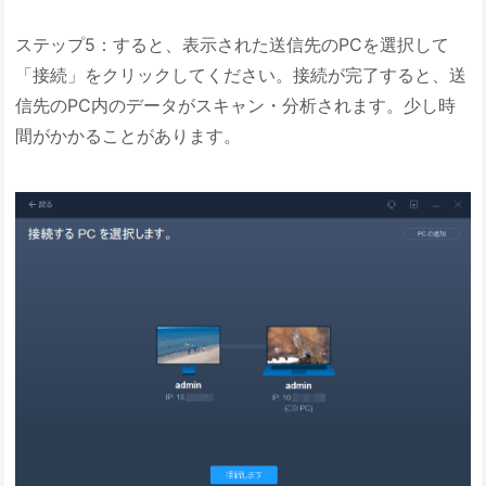
ステップ5：すると、表示された送信先のPCを選択して
「接続」をクリックしてください。接続が完了すると、送
信先のPC内のデータがスキャン・分析されます。少し時
間がかかることがあります。