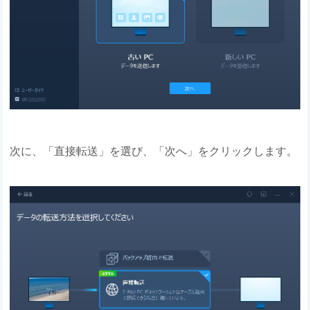
次に、「直接転送」を選び、「次へ」をクリックします。