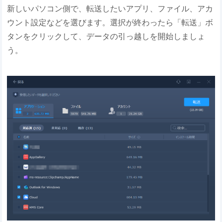
新しいパソコン側で、転送したいアプリ、ファイル、アカ
ウント設定などを選びます。選択が終わったら「転送」ボ
タンをクリックして、データの引っ越しを開始しましょ
う。