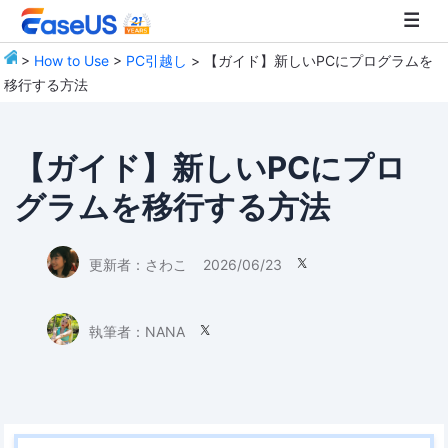
>
How to Use
>
PC引越し
> 【ガイド】新しいPCにプログラムを
移行する方法
EaseUS
【ガイド】新しいPCにプロ
グラムを移行する方法
更新者：
さわこ
2026/06/23

執筆者：
NANA
