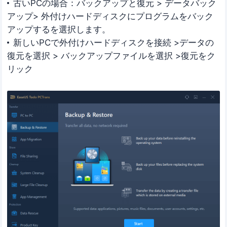
古いPCの場合：バックアップと復元 > データバック
アップ> 外付けハードディスクにプログラムをバック
アップするを選択します。
新しいPCで外付けハードディスクを接続 >データの
復元を選択 > バックアップファイルを選択 >復元をク
リック