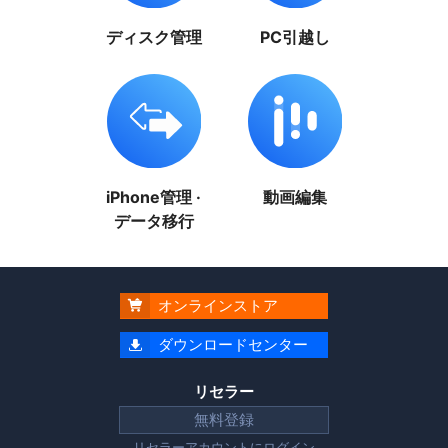
ディスク管理
PC引越し
iPhone管理 ·
動画編集
データ移行
オンラインストア

ダウンロードセンター

リセラー
無料登録
リセラーアカウントに
ログイン