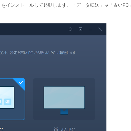
Trans をインストールして起動します。「データ転送」→「古いPC