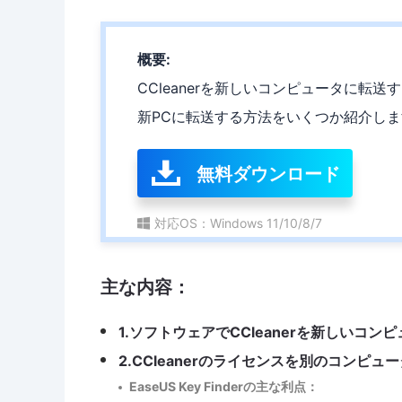
概要:
CCleanerを新しいコンピュータに転送
新PCに転送する方法をいくつか紹介しま
無料ダウンロード
対応OS：Windows 11/10/8/7
主な内容：
1.ソフトウェアでCCleanerを新しいコン
2.CCleanerのライセンスを別のコンピュ
EaseUS Key Finderの主な利点：