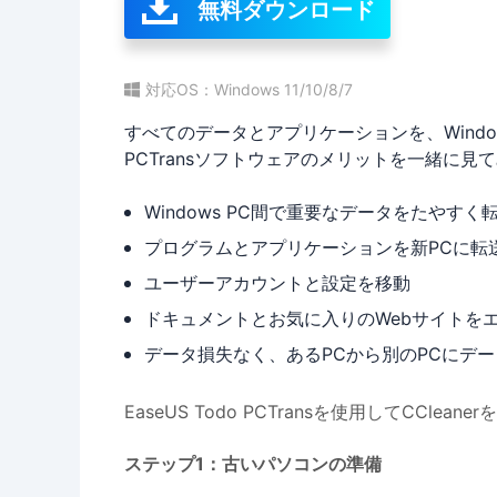
無料ダウンロード
対応OS：Windows 11/10/8/7
すべてのデータとアプリケーションを、Windows
PCTransソフトウェアのメリットを一緒に見
Windows PC間で重要なデータをたやすく
プログラムとアプリケーションを新PCに転
ユーザーアカウントと設定を移動
ドキュメントとお気に入りのWebサイトを
データ損失なく、あるPCから別のPCにデ
EaseUS Todo PCTransを使用してCC
ステップ1：古いパソコンの準備