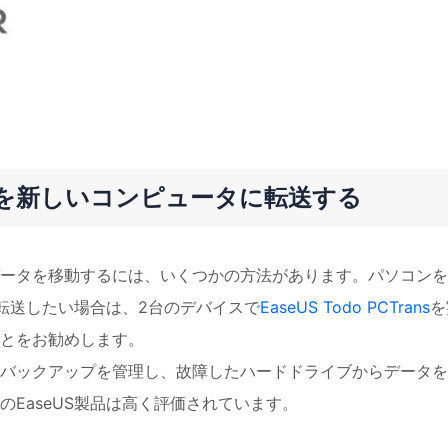
nerを新しいコンピュータに転送する
Cにデータを移動するには、いくつかの方法があります。パソコン
を転送したい場合は、2台のデバイスで
EaseUS Todo PCTrans
を
とをお勧めします。
バックアップを管理し、故障したハードドライブからデータを
EaseUS製品は高く評価されています。