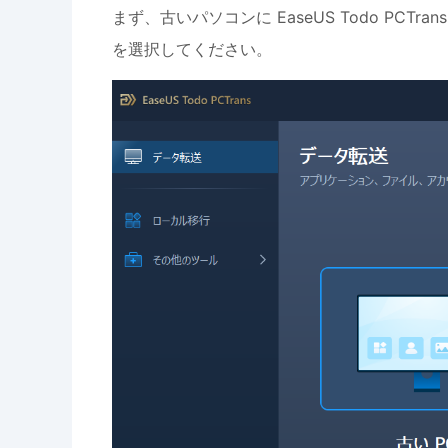
まず、古いパソコンに EaseUS Todo PC
を選択してください。