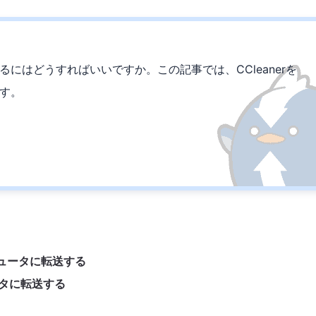
するにはどうすればいいですか。この記事では、CCleanerを
す。
ピュータに転送する
ータに転送する