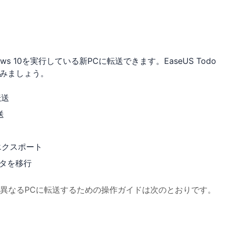
 10を実行している新PCに転送できます。EaseUS Todo
てみましょう。
転送
送
エクスポート
ータを移行
leanerを異なるPCに転送するための操作ガイドは次のとおりです。