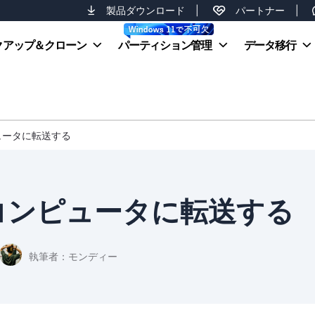
製品ダウンロード
|
パートナー
|
クアップ＆クローン
パーティション管理
データ移行
ピュータに転送する
しいコンピュータに転送する
執筆者：
モンディー