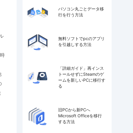
パソコン丸ごとデータ移
行を行う方法
ル
無料ソフトでpcのアプリ
を引越しする方法
時
「詳細ガイド」再インス
他
トールせずにSteamのゲ
ームを新しいPCに移行す
の
る
ま
旧PCから新PCへ
Microsoft Officeを移行
する方法