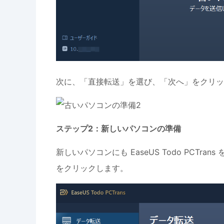
次に、「直接転送」を選び、「次へ」をクリッ
ステップ2：新しいパソコンの準備
新しいパソコンにも EaseUS Todo PCT
をクリックします。