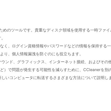
るためのツールです。貴重なディスク領域を使用する一時ファイ
す。
なく、ログイン資格情報やパスワードなどの情報を保持する一
より、個人情報漏洩を防ぐのにも役立ちます。
、サウンド、グラフィックス、インターネット接続、およびその
）で問題が発生する可能性を減らすために、CCleanerを別
rを新しいコンピュータに転送するさまざまな方法について説明し