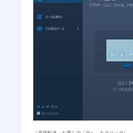
「直接転送」を選んで「次へ」をクリックし、