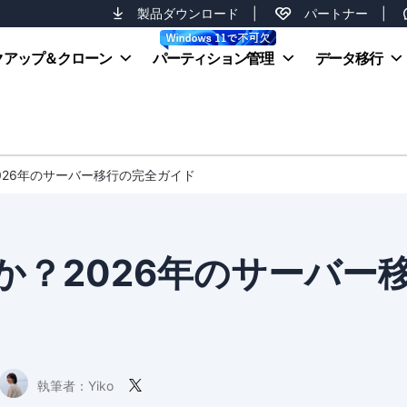
製品ダウンロード
|
パートナー
|
クアップ＆クローン
パーティション管理
データ移行
026年のサーバー移行の完全ガイド
か？2026年のサーバー
執筆者：
Yiko
