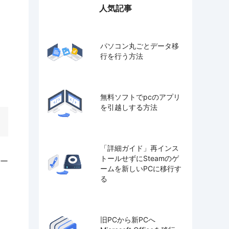
人気記事
パソコン丸ごとデータ移
行を行う方法
無料ソフトでpcのアプリ
を引越しする方法
「詳細ガイド」再インス
トールせずにSteamのゲ
ー
ームを新しいPCに移行す
る
旧PCから新PCへ