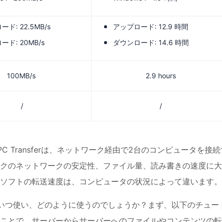
ド: 22.5MB/s
アップロード: 12.9 時間
ド: 20MB/s
ダウンロード: 14.6 時間
100MB/s
2.9 hours
/
/
 - PC Transferは、ネットワーク経由で2台のコンピュータを接
クのネットワークの安定性、ファイル量、読み書きの速度に大
ソフトの転送速度は、コンピュータの状況によって違います。
いつ使い、どのように使うのでしょうか？まず、以下のチュー
ことで、サーバーからサーバーへのファイルやコンテンツの転