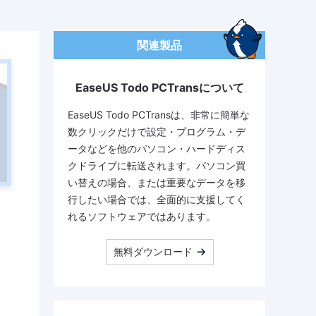
関連製品
EaseUS Todo PCTransについて
EaseUS Todo PCTransは、非常に簡単な
数クリックだけで設定・プログラム・デ
ータなどを他のパソコン・ハードディス
クドライブに転送されます。パソコン買
い替えの場合、または重要なデータを移
行したい場合では、全面的に支援してく
れるソフトウェアではあります。
無料ダウンロード