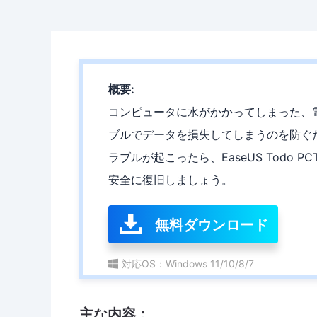
概要:
コンピュータに水がかかってしまった、
ブルでデータを損失してしまうのを防ぐ
ラブルが起こったら、EaseUS Todo
安全に復旧しましょう。
無料ダウンロード
対応OS：Windows 11/10/8/7
主な内容：