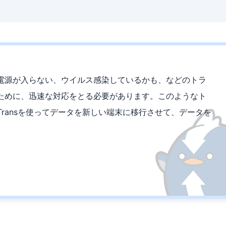
電源が入らない、ウイルス感染しているかも、などのトラ
ために、迅速な対応をとる必要があります。このようなト
 PCTransを使ってデータを新しい端末に移行させて、データを