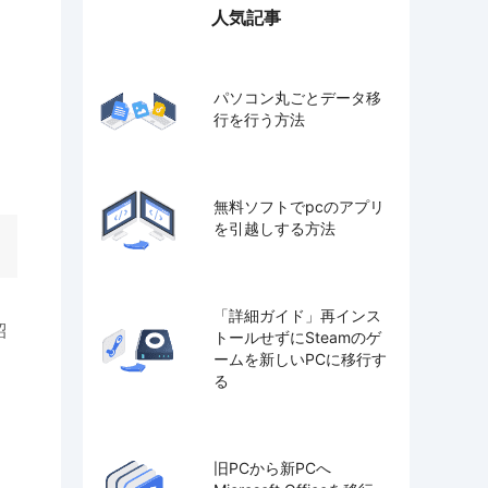
人気記事
パソコン丸ごとデータ移
行を行う方法
無料ソフトでpcのアプリ
を引越しする方法
「詳細ガイド」再インス
紹
トールせずにSteamのゲ
ームを新しいPCに移行す
る
ウ
旧PCから新PCへ