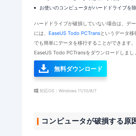
お使いのコンピュータがハードドライブを
ハードドライブが破損していない場合は、デー
には、
EaseUS Todo PCTrans
というデータ移
でも簡単にデータを移行することができます。
EaseUS Todo PCTransをダウンロードしま
無料ダウンロード
対応OS：Windows 11/10/8/7
コンピュータが破損する原