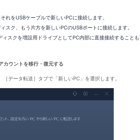
それをUSBケーブルで新しいPCに接続します。
ィスク、もう片方を新しいPCのUSBポートに接続します。
ディスクを増設用ドライブとしてPC内部に直接接続することも
アカウントを移行・復元する
 を起動し、［データ転送］タブで「新しいPC」を選択します。