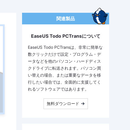
関連製品
EaseUS Todo PCTransについて
EaseUS Todo PCTransは、非常に簡単な
数クリックだけで設定・プログラム・デ
ータなどを他のパソコン・ハードディス
クドライブに転送されます。パソコン買
い替えの場合、または重要なデータを移
行したい場合では、全面的に支援してく
れるソフトウェアではあります。
無料ダウンロード