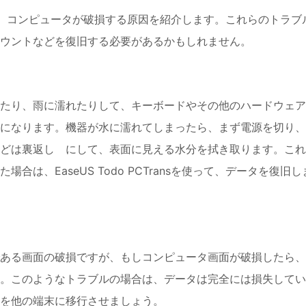
に移る前に、コンピュータが破損する原因を紹介します。これらのトラブ
ウントなどを復旧する必要があるかもしれません。
たり、雨に濡れたりして、キーボードやその他のハードウェア
になります。機器が水に濡れてしまったら、まず電源を切り、
どは裏返し にして、表面に見える水分を拭き取ります。これ
は、EaseUS Todo PCTransを使って、データを復旧し
ある画面の破損ですが、もしコンピュータ画面が破損したら、
。このようなトラブルの場合は、データは完全には損失してい
を他の端末に移行させましょう。