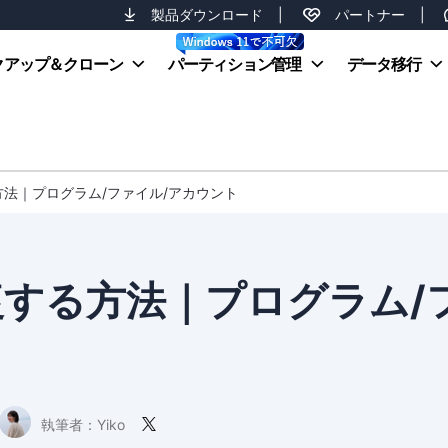
製品ダウンロード
|
パートナー
|
クアップ＆クローン
パーティション管理
データ移行
方法｜プログラム/ファイル/アカウント
復する方法｜プログラム/
執筆者：
Yiko
