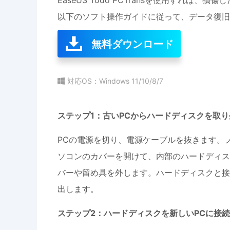
EaseUS Todo PCTransを使用すれ
以下のソフト操作ガイドに従って、データ復旧
無料ダウンロード
対応OS：Windows 11/10/8/7
ステップ1：古いPCからハードディスクを取り
PCの電源を切り、電源ケーブルを抜きます。
ソコンのカバーを開けて、内部のハードディス
バーや留め具を外します。ハードディスクと接
出します。
ステップ2：ハードディスクを新しいPCに接