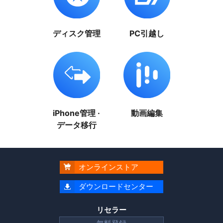
ディスク管理
PC引越し
iPhone管理 ·
動画編集
データ移行
オンラインストア

ダウンロードセンター

リセラー