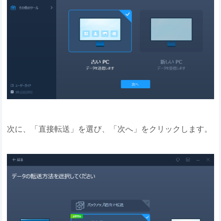
次に、「直接転送」を選び、「次へ」をクリックします。