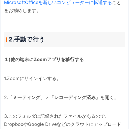
MicrosoftOfficeを新しいコンピューターに転送する
こと
をお勧めします。
2.手動で行う
１)他の端末にZoomアプリを移行する
1.Zoomにサインインする。
2.「
ミーティング
」＞「
レコーディング済み
」を開く。
3.このフォルダに記録されたファイルがあるので、
DropboxやGoogle Driveなどのクラウドにアップロード