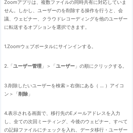
Zoomアプリは、複数ファイルの同時共有に対応していま
せん。しかし、ユーザーのを削除する操作を行うと、会
議、ウェビナー、クラウドレコーディングを他のユーザー
に転送するオプションを選択できます。
1.Zoomウェブポータルにサインインする。
2.「
ユーザー管理
」＞「
ユーザー
」の順にクリックする。
3.削除したいユーザーを検索＞右側にある（ ... ）アイコ
ン＞「
削除
」
4.表示される画面で、移行先のEメールアドレスを入力
し、全ての次回ミーティング、今後のウェビナー、すべて
の記録ファイルにチェックを入れ、データ移行・ユーザー