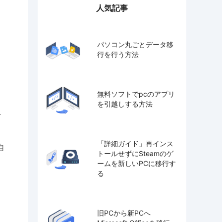
人気記事
パソコン丸ごとデータ移
行を行う方法
無料ソフトでpcのアプリ
を引越しする方法
ケ
「詳細ガイド」再インス
自
トールせずにSteamのゲ
ームを新しいPCに移行す
る
旧PCから新PCへ