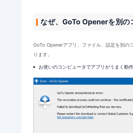
なぜ、GoTo Openerを
GoTo Openerアプリ、ファイル、設定を
ります。
お使いのコンピュータでアプリがうまく動