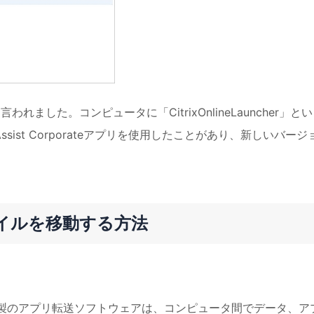
er」とも言われました。コンピュータに「CitrixOnlineLauncher」と
ist Corporateアプリを使用したことがあり、新しいバージ
ファイルを移動する方法
る
製のアプリ転送ソフトウェアは、コンピュータ間でデータ、ア