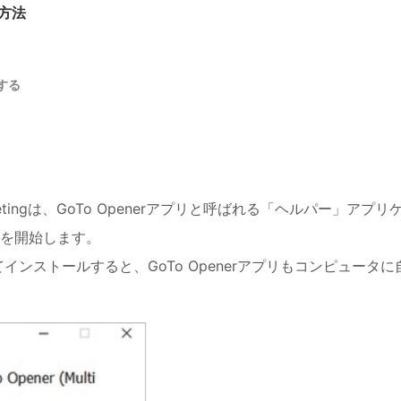
る方法
する
ingは、GoTo Openerアプリと呼ばれる「ヘルパー」アプリ
を開始します。
してインストールすると、GoTo Openerアプリもコンピュータに