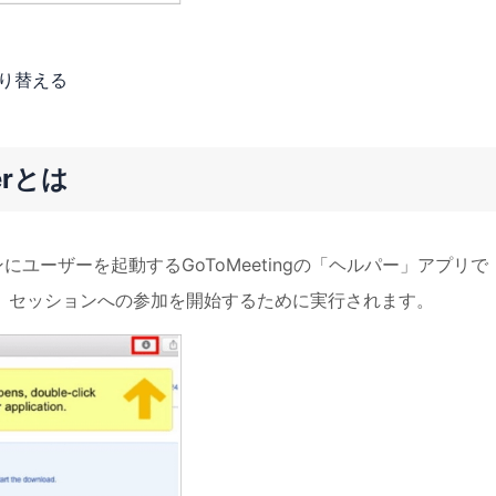
切り替える
erとは
ンにユーザーを起動するGoToMeetingの「ヘルパー」アプリで
て、セッションへの参加を開始するために実行されます。