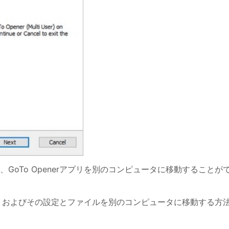
oTo Openerアプリを別のコンピュータに移動することが
何か、およびその設定とファイルを別のコンピュータに移動する方