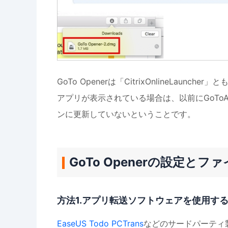
GoTo Openerは「CitrixOnlineLaunch
アプリが表示されている場合は、以前にGoToAss
ンに更新していないということです。
GoTo Openerの設定と
方法1.アプリ転送ソフトウェアを使用す
EaseUS Todo PCTrans
などのサードパーティ