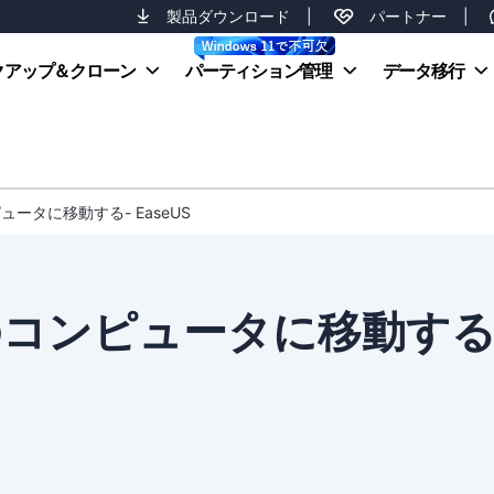
製品ダウンロード
|
パートナー
|
クアップ＆クローン
パーティション管理
データ移行
ピュータに移動する- EaseUS
を別のコンピュータに移動する