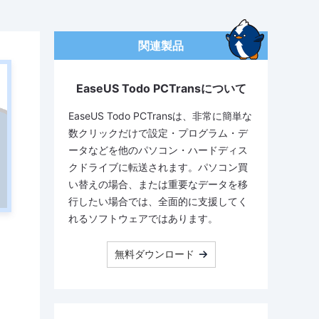
関連製品
EaseUS Todo PCTransについて
EaseUS Todo PCTransは、非常に簡単な
数クリックだけで設定・プログラム・デ
ータなどを他のパソコン・ハードディス
クドライブに転送されます。パソコン買
い替えの場合、または重要なデータを移
行したい場合では、全面的に支援してく
れるソフトウェアではあります。
無料ダウンロード