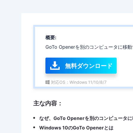
概要:
GoTo Openerを別のコンピュータに
無料ダウンロード
対応OS：Windows 11/10/8/7
主な内容：
なぜ、GoTo Openerを別のコンピュータ
Windows 10のGoTo Openerとは