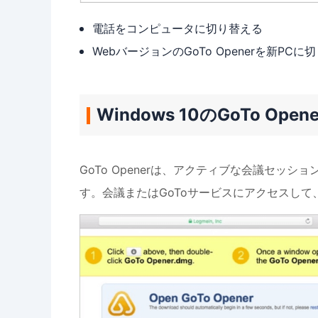
電話をコンピュータに切り替える
WebバージョンのGoTo Openerを新PCに
Windows 10のGoTo Open
GoTo Openerは、アクティブな会議セッショ
す。会議またはGoToサービスにアクセスし