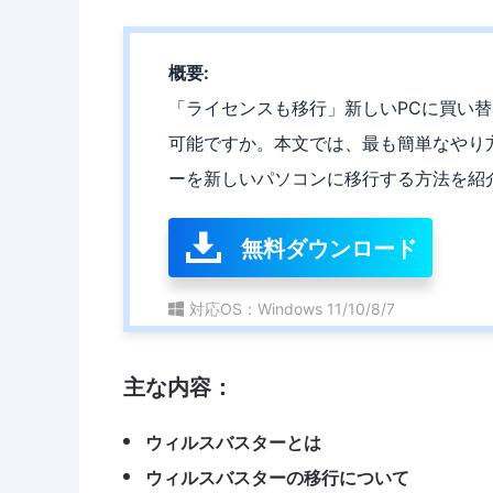
概要:
「ライセンスも移行」新しいPCに買い
可能ですか。本文では、最も簡単なやり
ーを新しいパソコンに移行する方法を紹
無料ダウンロード
対応OS：Windows 11/10/8/7
主な内容：
ウィルスバスターとは
ウィルスバスターの移行について