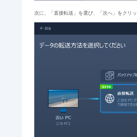
次に、「直接転送」を選び、「次へ」をクリッ