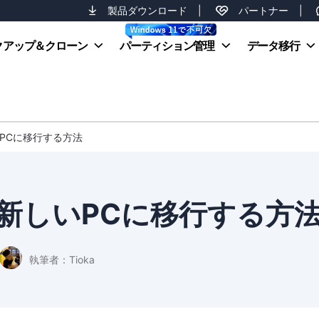
製品ダウンロード
|
パートナー
|
クアップ＆クローン
パーティション管理
データ移行
PCに移行する方法
新しいPCに移行する方
執筆者：
Tioka