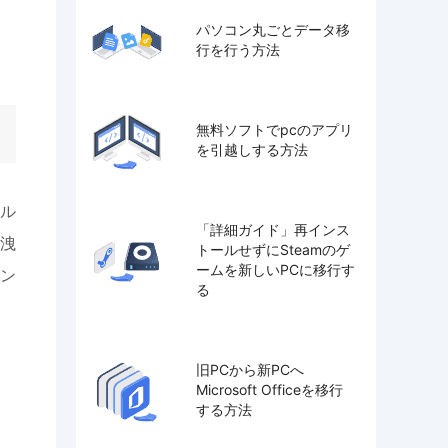
パソコン丸ごとデータ移
行を行う方法
無料ソフトでpcのアプリ
を引越しする方法
ル
「詳細ガイド」再インス
洩
トールせずにSteamのゲ
ームを新しいPCに移行す
ン
る
旧PCから新PCへ
Microsoft Officeを移行
する方法