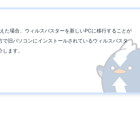
替えた場合、ウィルスバスターを新しいPCに移行することが
方で旧パソコンにインストールされているウィルスバスタ
介します。