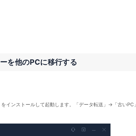
ーを他のPCに移行する
Trans をインストールして起動します。「データ転送」→「古いPC