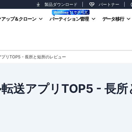
製品ダウンロード
|
パートナー
|
クアップ＆クローン
パーティション管理
データ移行
プリTOP5 - 長所と短所のレビュー
送アプリTOP5 - 長所