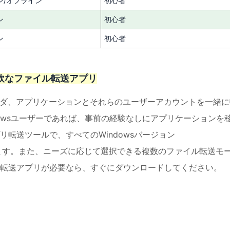
ン/オフライン
初心者
ン
初心者
ン
初心者
簡単で柔軟なファイル転送アプリ
ダ、アプリケーションとそれらのユーザーアカウントを一緒に
owsユーザーであれば、事前の経験なしにアプリケーションを
転送ツールで、すべてのWindowsバージョン
ポートしています。また、ニーズに応じて選択できる複数のファイル転送モ
転送アプリが必要なら、すぐにダウンロードしてください。