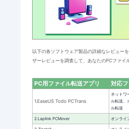
以下の各ソフトウェア製品の詳細なレビューを
ザーレビューを調査して、あなたのPCファイ
PC用ファイル転送アプリ
対応フ
ネットワ
1.EaseUS Todo PCTrans
ル転送、
ル転送
2.Laplink PCMover
オンライ