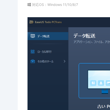
対応OS：Windows 11/10/8/7