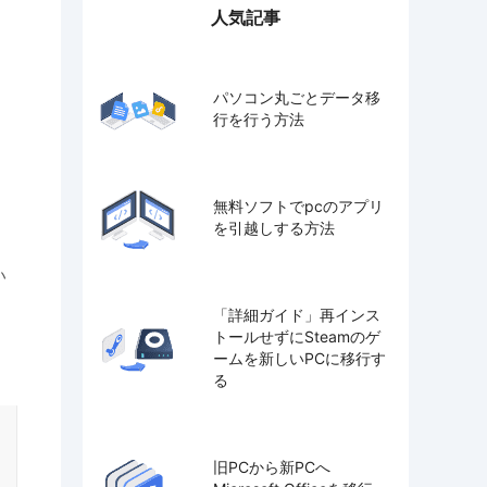
人気記事
パソコン丸ごとデータ移
行を行う方法
無料ソフトでpcのアプリ
を引越しする方法
い
「詳細ガイド」再インス
トールせずにSteamのゲ
ームを新しいPCに移行す
る
旧PCから新PCへ