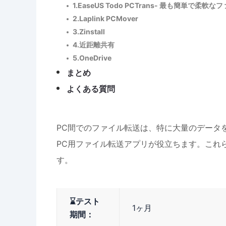
1.EaseUS Todo PCTrans- 最も簡単で柔
2.Laplink PCMover
3.Zinstall
4.近距離共有
5.OneDrive
まとめ
よくある質問
PC間でのファイル転送は、特に大量のデータ
PC用ファイル転送アプリが役立ちます。これ
す。
⌛テスト
1ヶ月
期間：