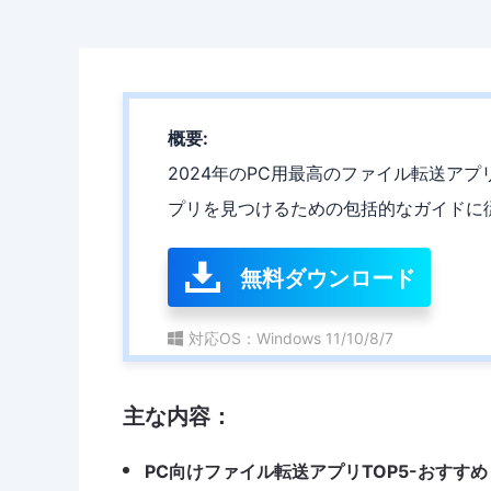
概要:
2024年のPC用最高のファイル転送ア
プリを見つけるための包括的なガイドに
無料ダウンロード
対応OS：Windows 11/10/8/7
主な内容：
PC向けファイル転送アプリTOP5-おすすめ