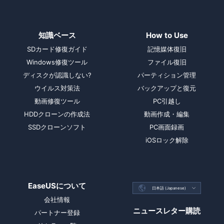
知識ベース
How to Use
SDカード修復ガイド
記憶媒体復旧
Windows修復ツール
ファイル復旧
ディスクが認識しない?
パーティション管理
ウイルス対策法
バックアップと復元
動画修復ツール
PC引越し
HDDクローンの作成法
動画作成・編集
SSDクローンソフト
PC画面録画
iOSロック解除
EaseUSについて

日本語 (Japanese)

会社情報
ニュースレター購読
パートナー登録