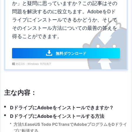
か」と疑問に思っていますか？この記事はその
問題を解決するのに役立ちます。AdobeをDド
ライブにインストールできるかどうか、そして
そのインストール方法についての最善の答えを
得ることができます。
無料ダウンロード
対応OS：Windows 11/10/8/7
主な内容：
DドライブにAdobeをインストールできますか？
DドライブにAdobeをインストールする方法
方法1.EaseUS Todo PCTransでAdobeプログラムをDドライ
ブに転送する