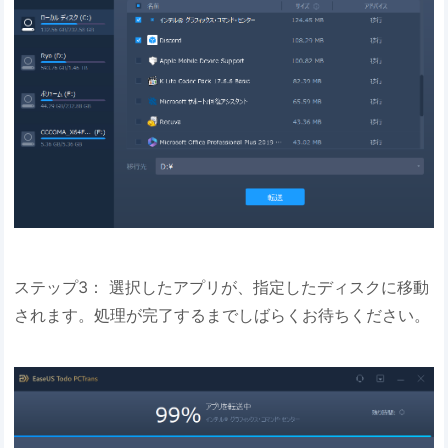
ステップ3： 選択したアプリが、指定したディスクに移動
されます。処理が完了するまでしばらくお待ちください。