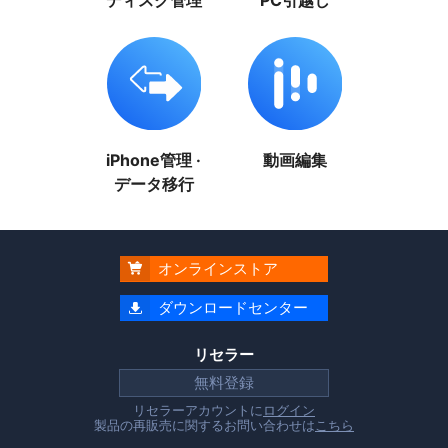
ディスク管理
PC引越し
iPhone管理 ·
動画編集
データ移行
オンラインストア

ダウンロードセンター

リセラー
無料登録
リセラーアカウントに
ログイン
製品の再販売に関するお問い合わせは
こちら