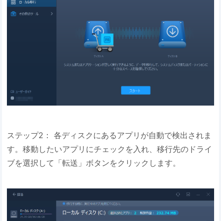
ステップ2： 各ディスクにあるアプリが自動で検出されま
す。移動したいアプリにチェックを入れ、移行先のドライ
ブを選択して「転送」ボタンをクリックします。