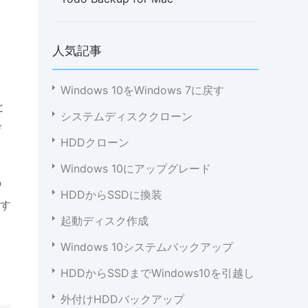
人気記事
Windows 10をWindows 7に戻す
と
システムディスククローン
デ
HDDクローン
Windows 10にアップグレード
の
HDDからSSDに換装
装す
起動ディスク作成
Windows 10システムバックアップ
HDDからSSDまでWindows10を引越し
外付けHDDバックアップ