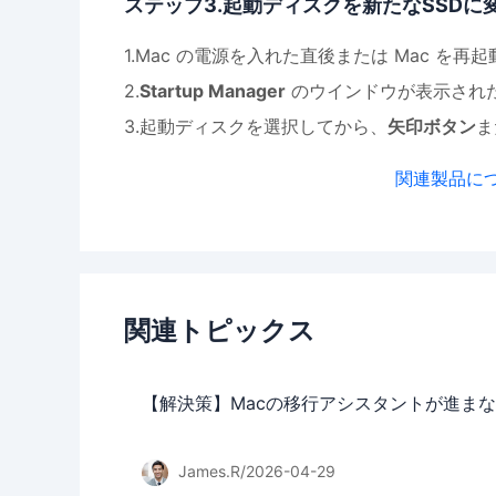
ステップ3.起動ディスクを新たなSSDに
1.Mac の電源を入れた直後または Mac を再
2.
Startup Manager
のウインドウが表示され
3.起動ディスクを選択してから、
矢印ボタン
ま
関連製品に
関連トピックス
【解決策】Macの移行アシスタントが進ま
James.R/2026-04-29