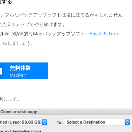
装する
シンプルなバックアップソフトは役に立てるかもしれません。
ただ3ステップでやり遂げます。
ルかつ効率的なMacバックアップソフト―
EaseUS Todo
ールしましょう。
無料体験

Mac向け
択します。