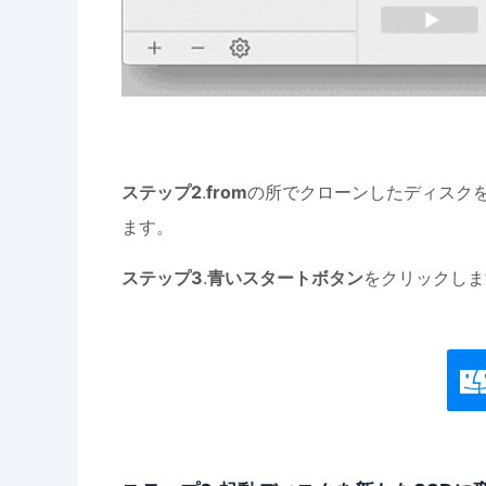
ステップ2
.
from
の所でクローンしたディスク
ます。
ステップ3
.
青いスタートボタン
をクリックしま