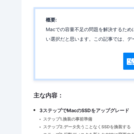
概要:
Macでの容量不足の問題を解決するため
い選択だと思います。この記事では、デ
主な内容：
3ステップでMacのSSDをアップグレード
ステップ1.換装の事前準備
ステップ2.データ失うことなくSSDを換装する