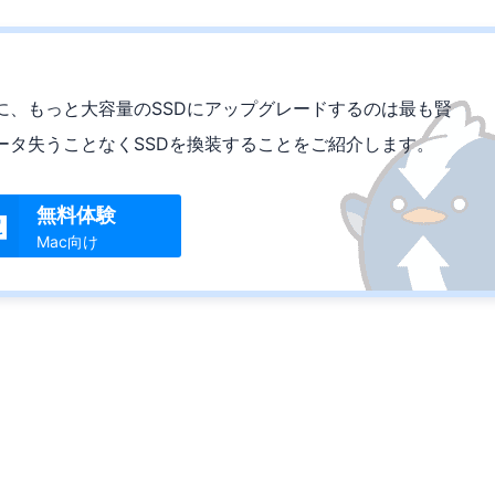
に、もっと大容量のSSDにアップグレードするのは最も賢
ータ失うことなくSSDを換装することをご紹介します。
無料体験

Mac向け