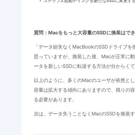
ステップ3.起動ディスクを新たなSSDに変更す
質問：Macをもっと大容量のSSDに換装はで
「データ紛失なくMacBookのSSDドライ
思っていますが、換装した後、Macが正常に動
ータを新しいSSDに転送する方法が分からく
以上のように、多くのMacのユーザが依然として
容量は拡大する傾向にありますので、残りの容
る必要があります。
次は、データ失うことなくMacのSSDを換装