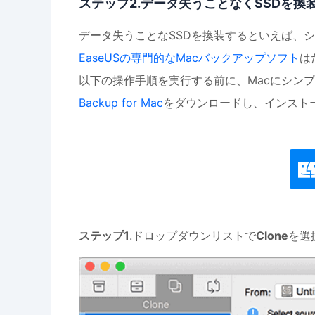
ステップ2.データ失うことなくSSDを換
データ失うことなSSDを換装するといえば、
EaseUSの専門的なMacバックアップソフト
は
以下の操作手順を実行する前に、Macにシンプ
Backup for Mac
をダウンロードし、インスト
ステップ1
.ドロップダウンリストで
Clone
を選