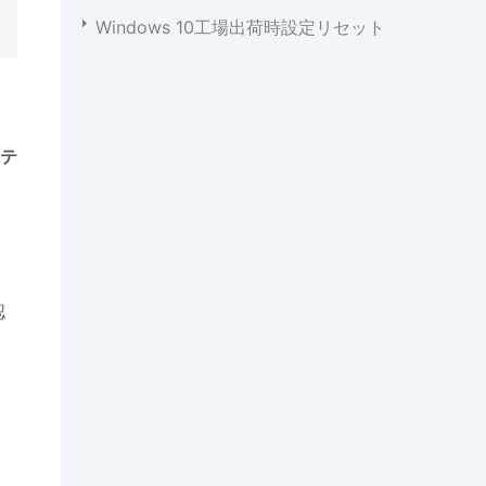
Windows 10工場出荷時設定リセット
テ
認