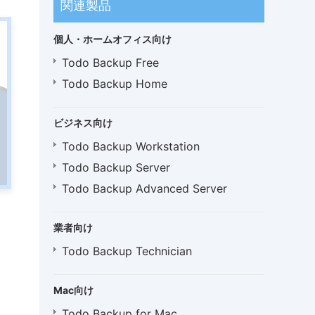
関連製品
個人・ホームオフィス向け
Todo Backup Free
Todo Backup Home
ビジネス向け
Todo Backup Workstation
Todo Backup Server
Todo Backup Advanced Server
業者向け
Todo Backup Technician
Mac向け
Todo Backup for Mac