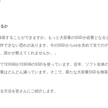
る
きるか
ブを換装することができますか。もっと大容量のSSDが必要となる
作できない恐れがあります。今のSSDからosを含めて全ての
て、誰かが教えてくれませんか。」
120GBか128GBのSSDを使っています。近年、ソフト全体
量はどんどん減っています。そこで、新たな大容量SSDを換
する方法を皆さんにご紹介します。