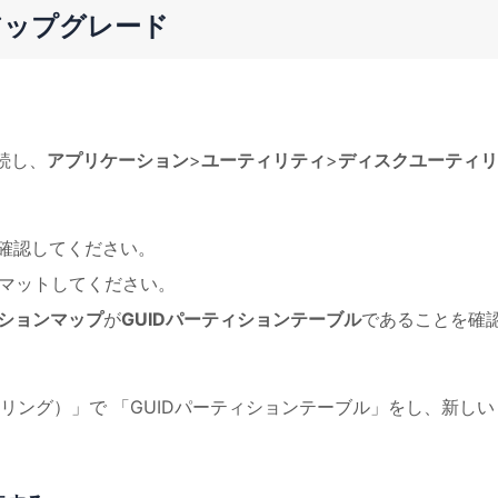
アップグレード
続し、
アプリケーション
>
ユーティリティ
>
ディスクユーティリ
確認してください。
ーマットしてください。
ションマップ
が
GUIDパーティションテーブル
であることを確
ナリング）」で 「GUIDパーティションテーブル」をし、新しい