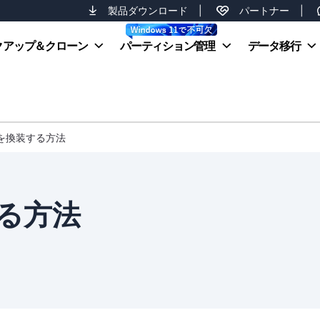
製品ダウンロード
|
パートナー
|
クアップ＆クローン
パーティション管理
データ移行
Dを換装する方法
する方法