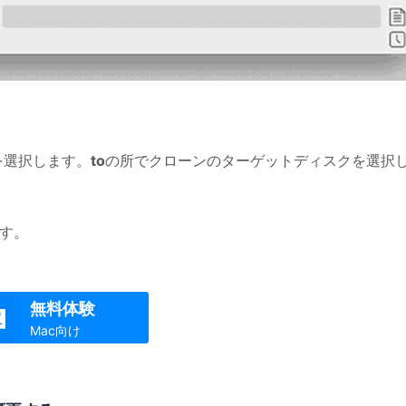
を選択します。
to
の所でクローンのターゲットディスクを選択
す。
無料体験

Mac向け