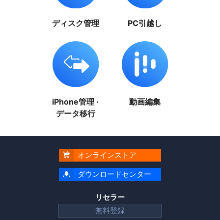
ディスク管理
PC引越し
iPhone管理 ·
動画編集
データ移行
オンラインストア

ダウンロードセンター

リセラー
無料登録