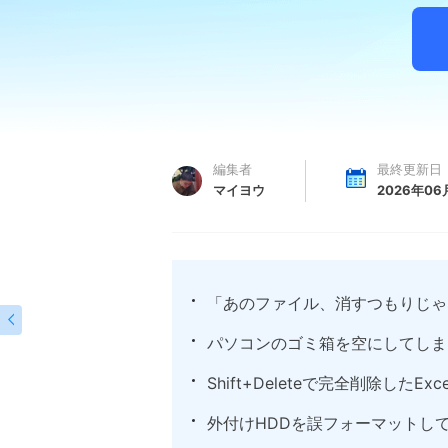
編集者
最終更新日
マイヨウ
2026年06
「あのファイル、消すつもりじゃ

パソコンのゴミ箱を空にしてしま
Shift+Deleteで完全削除したE
外付けHDDを誤フォーマットし