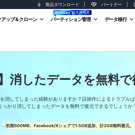
製品ダウンロード
|
パートナー
|
クアップ＆クローン
パーティション管理
データ移行
新】消したデータを無料
を消してしまった経験がありますか？誤操作によるトラブルは
うっかり消してしまったデータを無料で復元できるでしょうか
初期500MB、Facebook/Xシェアで1.5GB追加、計2GB無料復元。