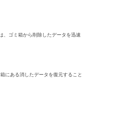
は、ゴミ箱から削除したデータを迅速
ミ箱にある消したデータを復元すること