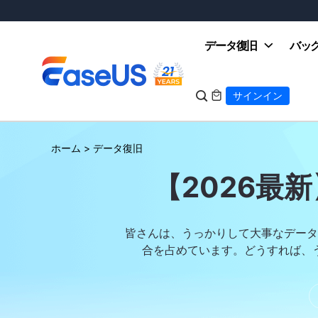
データ復旧
バッ

サインイン

ホーム
>
データ復旧
EaseUS
【2026最
皆さんは、うっかりして大事なデータ
合を占めています。どうすれば、