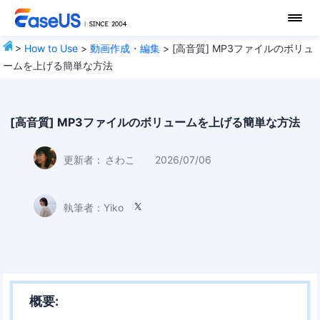
>
How to Use
>
動画作成・編集
> [高音質] MP3ファイルのボリュ
ームを上げる簡単な方法
[高音質] MP3ファイルのボリュームを上げる簡単な方法
更新者：
さわこ
2026/07/06
執筆者：
Yiko

概要: