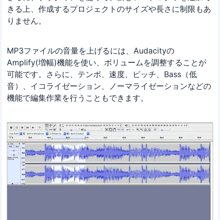
きる上、作成するプロジェクトのサイズや長さに制限もあ
りません。
MP3ファイルの音量を上げるには、Audacityの
Amplify(増幅)機能を使い、ボリュームを調整することが
可能です。さらに、テンポ、速度、ピッチ、Bass（低
音）、イコライゼーション、ノーマライゼーションなどの
機能で編集作業を行うこともできます。