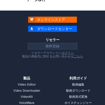
オンラインストア

ダウンロードセンター

リセラー
無料登録
リセラーアカウントに
ログイン
製品の再販売に関するお問い合わせは
こちら
製品
利用ガイド
Video Editor
動画編集
Video Downloader
動画ダウンロード
VideoKit
動画形式変換
VoiceWave
ボイスチェンジャー