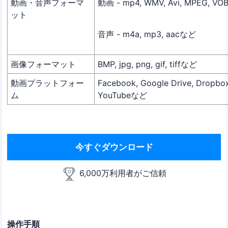
動画・音声フォーマ
動画 - mp4, WMV, Avi, MPEG, V
ット
音声 - m4a, mp3, aacなど
画像フォーマット
BMP, jpg, png, gif, tiffなど
動画プラットフォー
Facebook, Google Drive, Dropbox
ム
YouTubeなど
今すぐダウンロード
6,000万利用者がご信頼
操作手順