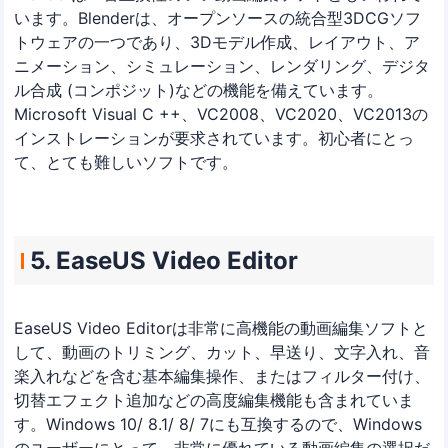
います。Blenderは、オープンソースの統合型3DCGソフ
トウェアの一つであり、3Dモデル作成、レイアウト、ア
ニメーション、シミュレーション、レンダリング、デジタ
ル合成 (コンポジット)などの機能を備えています。
Microsoft Visual C ++、VC2008、VC2020、VC2013の
インストレーションが要求されています。初心者にとっ
て、とても難しいソフトです。
5. EaseUS Video Editor
EaseUS Video Editorは非常に高機能の動画編集ソフトと
して、動画のトリミング、カット、早送り、文字入れ、音
楽入れなどを含む基本編集操作、またはフィルター付け、
切替エフェクト追加などの高度編集機能も含まれていま
す。Windows 10/ 8.1/ 8/ 7にも互換するので、Windows
のユーザーにとって、非常に優れている動画編集の選択だ