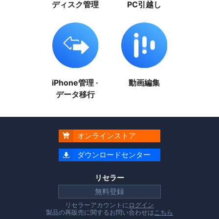
ディスク管理
PC引越し
iPhone管理 ·
動画編集
データ移行
オンラインストア

ダウンロードセンター

リセラー
無料登録
リセラーアカウントに
ログイン
製品の再販売に関するお問い合わせは
こちら