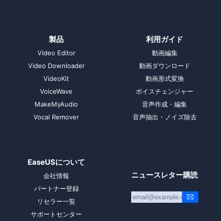
製品
利用ガイド
Video Editor
動画編集
Video Downloader
動画ダウンロード
VideoKit
動画形式変換
VoiceWave
ボイスチェンジャー
MakeMyAudio
音声作成・編集
Vocal Remover
音声抽出・ノイズ除去
EaseUSについて
ニュースレター購読
会社情報
パートナー登録
リセラー一覧
サポートセンター