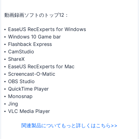
動画録画ソフトのトップ12：
EaseUS RecExperts for Windows
Windows 10 Game bar
Flashback Express
CamStudio
ShareX
EaseUS RecExperts for Mac
Screencast-O-Matic
OBS Studio
QuickTime Player
Monosnap
Jing
VLC Media Player
関連製品についてもっと詳しくはこちら>>