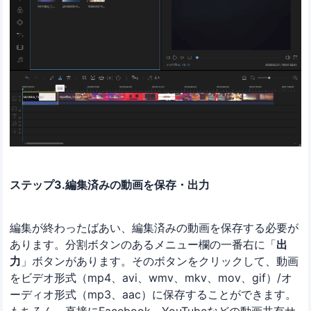
ステップ3.編集済みの動画を保存・出力
編集が終わったばあい、編集済みの動画を保存する必要が
あります。分割ボタンのあるメニュー欄の一番右に「
出
力
」ボタンがあります。そのボタンをクリックして、動画
をビデオ形式（mp4、avi、wmv、mkv、mov、gif）/オ
ーディオ形式（mp3、aac）に保存することができます。
もちろん、直接にFacebook、YouTubeなどの動画共有サ