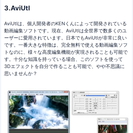
3.AviUtl
AviUtlは、個人開発者のKENくんによって開発されている
動画編集ソフトです。現在、AviUtlは全世界で数多くのユ
ーザーに愛用されています。日本でもAviUtlが非常に良い
です。一番大きな特徴は、完全無料で使える動画編集ソフ
トなのに、様々な高度編集機能が実現されることも可能で
す。十分な知識を持っている場合、このソフトを使って
3Dエフェクトを自分で作ることも可能で、やや不思議に
思いませんか？