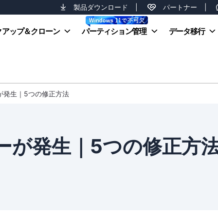
製品ダウンロード
|
パートナー
|
クアップ＆クローン
パーティション管理
データ移行
ーが発生｜5つの修正方法
ラーが発生｜5つの修正方