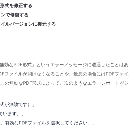
PDF形式を修正する
インで修復する
ァイルバージョンに復元する
「無効なPDF形式」というエラーメッセージに遭遇したことはあ
DFファイルが開けなくなることや、最悪の場合にはPDFファイ
この無効なPDF形式によって、次のようなエラーレポートがシ
fの形式が無効です）」
しています。」
す。有効なPDFファイルを選択してください。」