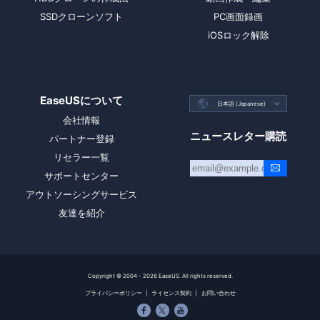
SSDクローンソフト
PC画面録画
iOSロック解除
EaseUSについて

日本語 (Japanese)

会社情報
ニュースレター購読
パートナー登録
リセラー一覧
サポートセンター
アウトソーシングサービス
友達を紹介
Copyright ©
2004 - 2026
EaseUS. All rights reserved.
プライバシーポリシー
|
ライセンス契約
|
お問い合わせ


