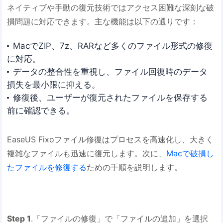
ネイティブや手動の復元技術ではアクセス困難な深刻な破
損問題に対応できます。主な機能は以下の通りです：
MacでZIP、7z、RARなど多くのファイル形式の修復
に対応。
データの整合性を重視し、ファイル回復時のデータ
損失を最小限に抑える。
修復後、ユーザーが復元されたファイルを保存する
前に確認できる。
EaseUS Fixoファイル修復はプロセスを高速化し、大きく
複雑なファイルも迅速に復元します。次に、
Macで破損し
たファイルを修復する
ための手順を説明します。
Step 1
.「ファイルの修復」で「ファイルの追加」を選択