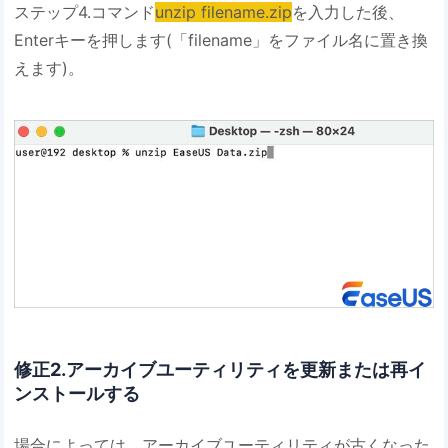
ステップ4.コマンド
unzip filename.zip
を入力した後、
Enterキーを押します(「filename」をファイル名に置き換
えます)。
修正2.アーカイブユーティリティを更新または再イ
ンストールする
場合によっては、アーカイブユーティリティが古くなった