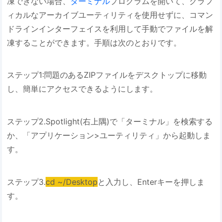
凍できない場合、
ターミナル
プログラムを開いて、グラフ
ィカルなアーカイブユーティリティを使用せずに、コマン
ドラインインターフェイスを利用して手動でファイルを解
凍することができます。手順は次のとおりです。
ステップ1:問題のあるZIPファイルをデスクトップに移動
し、簡単にアクセスできるようにします。
ステップ2.Spotlight(右上隅)で「ターミナル」を検索する
か、「アプリケーション>ユーティリティ」から起動しま
す。
ステップ3.
cd ~/Desktop
と入力し、Enterキーを押しま
す。