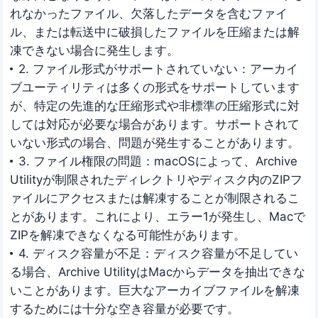
れなかったファイル、欠落したデータを含むファイ
ル、または転送中に破損したファイルを圧縮または解
凍できない場合に発生します。
2. ファイル形式がサポートされていない：アーカイ
ブユーティリティは多くの形式をサポートしています
が、特定の先進的な圧縮形式や非標準の圧縮形式に対
しては対応が必要な場合があります。サポートされて
いない形式の場合、問題が発生することがあります。
3. ファイル権限の問題：macOSによって、Archive
Utilityが制限されたディレクトリやディスク内のZIPフ
ァイルにアクセスまたは解凍することが制限されるこ
とがあります。これにより、エラー1が発生し、Macで
ZIPを解凍できなくなる可能性があります。
4. ディスク容量が不足：ディスク容量が不足してい
る場合、Archive UtilityはMacからデータを抽出できな
いことがあります。巨大なアーカイブファイルを解凍
するためには十分な空き容量が必要です。