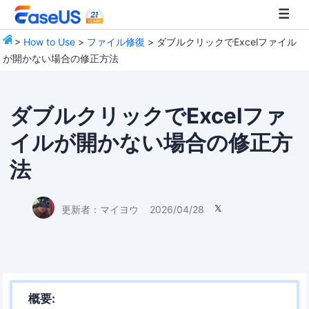
>
How to Use
>
ファイル修復
> ダブルクリックでExcelファイル
が開かない場合の修正方法
EaseUS
ダブルクリックでExcelファ
イルが開かない場合の修正方
法
更新者：
マイヨウ
2026/04/28

概要: