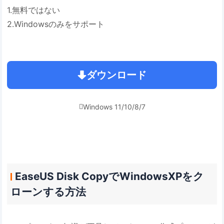
1.無料ではない
2.Windowsのみをサポート
ダウンロード
Windows 11/10/8/7

EaseUS Disk CopyでWindowsXPをク
ローンする方法