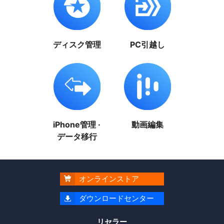
ディスク管理
PC引越し
iPhone管理 ·
動画編集
データ移行
オンラインストア

ダウンロードセンター

リセラー