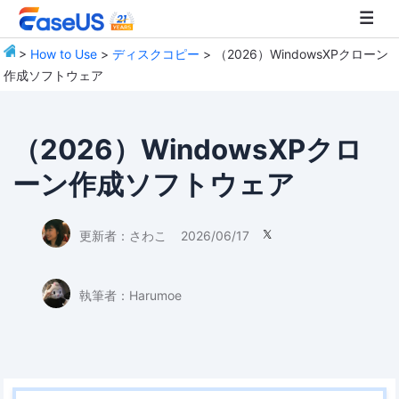
>
How to Use
>
ディスクコピー
> （2026）WindowsXPクローン
作成ソフトウェア
EaseUS
（2026）WindowsXPクロ
ーン作成ソフトウェア
更新者：
さわこ
2026/06/17

執筆者：
Harumoe