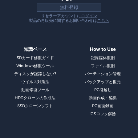
無料登録
リセラーアカウントに
ログイン
製品の再販売に関するお問い合わせは
こちら
知識ベース
How to Use
SDカード修復ガイド
記憶媒体復旧
Windows修復ツール
ファイル復旧
ディスクが認識しない?
パーティション管理
ウイルス対策法
バックアップと復元
動画修復ツール
PC引越し
HDDクローンの作成法
動画作成・編集
SSDクローンソフト
PC画面録画
iOSロック解除