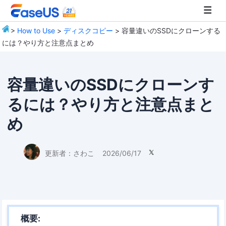
>
How to Use
>
ディスクコピー
> 容量違いのSSDにクローンする
には？やり方と注意点まとめ
EaseUS
容量違いのSSDにクローンす
るには？やり方と注意点まと
め
更新者：
さわこ
2026/06/17

概要: