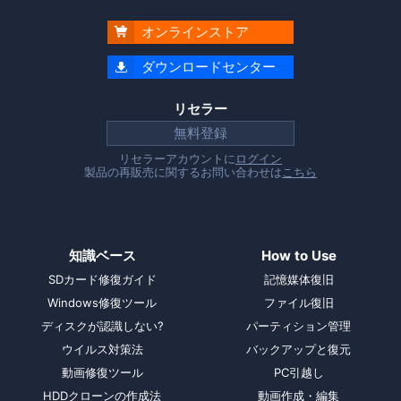
オンラインストア

ダウンロードセンター

リセラー
無料登録
リセラーアカウントに
ログイン
製品の再販売に関するお問い合わせは
こちら
知識ベース
How to Use
SDカード修復ガイド
記憶媒体復旧
Windows修復ツール
ファイル復旧
ディスクが認識しない?
パーティション管理
ウイルス対策法
バックアップと復元
動画修復ツール
PC引越し
HDDクローンの作成法
動画作成・編集