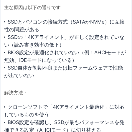
主な原因は以下の通りです：
SSDとパソコンの接続方式（SATAかNVMe）に互換
性の問題がある
SSDの「4Kアライメント」が正しく設定されていな
い（読み書き効率の低下）
BIOS設定が最適化されていない（例：AHCIモードが
無効、IDEモードになっている）
SSD自体が初期不良または旧ファームウェアで性能
が出ていない
解決方法：
クローンソフトで「4Kアライメント最適化」に対応
しているものを使う
BIOS設定を確認し、SSDが最もパフォーマンスを発
揮できる設定（AHCIモード）に切り替える