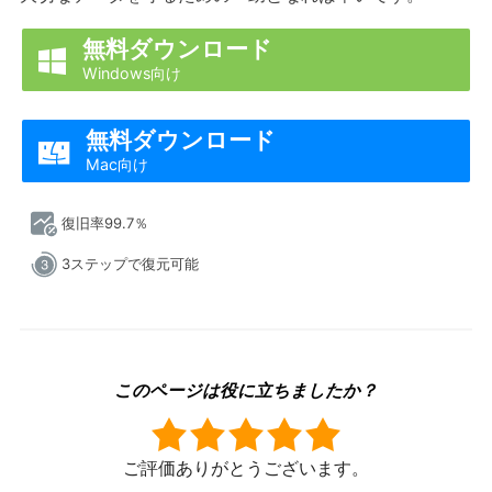
無料ダウンロード

Windows向け
無料ダウンロード

Mac向け
復旧率99.7％
3ステップで復元可能
このページは役に立ちましたか？
ご評価ありがとうございます。