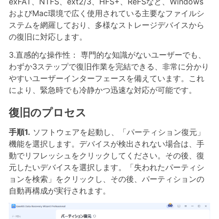
exFAT、NTFS、ext2/3、HFS+、ReFSなど、Windows
およびMac環境で広く使用されている主要なファイルシ
ステムを網羅しており、多様なストレージデバイスから
の復旧に対応します。
3.直感的な操作性： 専門的な知識がないユーザーでも、
わずか3ステップで復旧作業を完結できる、非常に分かり
やすいユーザーインターフェースを備えています。これ
により、緊急時でも冷静かつ迅速な対応が可能です。
復旧のプロセス
手順1.
ソフトウェアを起動し、「パーティション復元」
機能を選択します。デバイスが検出されない場合は、手
動でリフレッシュをクリックしてください。その後、復
元したいデバイスを選択します。「失われたパーティシ
ョンを検索」をクリックし、その後、パーティションの
自動再構成が実行されます。