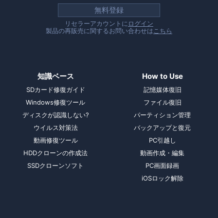
無料登録
リセラーアカウントに
ログイン
製品の再販売に関するお問い合わせは
こちら
知識ベース
How to Use
SDカード修復ガイド
記憶媒体復旧
Windows修復ツール
ファイル復旧
ディスクが認識しない?
パーティション管理
ウイルス対策法
バックアップと復元
動画修復ツール
PC引越し
HDDクローンの作成法
動画作成・編集
SSDクローンソフト
PC画面録画
iOSロック解除