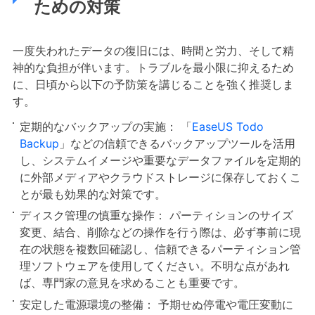
ための対策
一度失われたデータの復旧には、時間と労力、そして精
神的な負担が伴います。トラブルを最小限に抑えるため
に、日頃から以下の予防策を講じることを強く推奨しま
す。
定期的なバックアップの実施： 「
EaseUS Todo
Backup
」などの信頼できるバックアップツールを活用
し、システムイメージや重要なデータファイルを定期的
に外部メディアやクラウドストレージに保存しておくこ
とが最も効果的な対策です。
ディスク管理の慎重な操作： パーティションのサイズ
変更、結合、削除などの操作を行う際は、必ず事前に現
在の状態を複数回確認し、信頼できるパーティション管
理ソフトウェアを使用してください。不明な点があれ
ば、専門家の意見を求めることも重要です。
安定した電源環境の整備： 予期せぬ停電や電圧変動に