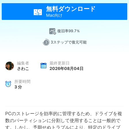
無料ダウンロード

Mac向け
復旧率99.7％
3ステップで復元可能
編集者
最終更新日
さわこ
2026年08月04日
所要時間
3
分
PCのストレージを効率的に管理するため、ドライブを複
数のパーティションに分割して使用することは一般的で
す。しかし、予期せぬトラブルにより、特定のドライブ