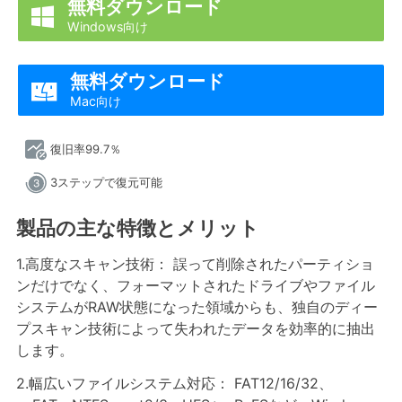
無料ダウンロード

Windows向け
無料ダウンロード

Mac向け
復旧率99.7％
3ステップで復元可能
製品の主な特徴とメリット
1.高度なスキャン技術： 誤って削除されたパーティショ
ンだけでなく、フォーマットされたドライブやファイル
システムがRAW状態になった領域からも、独自のディー
プスキャン技術によって失われたデータを効率的に抽出
します。
2.幅広いファイルシステム対応： FAT12/16/32、