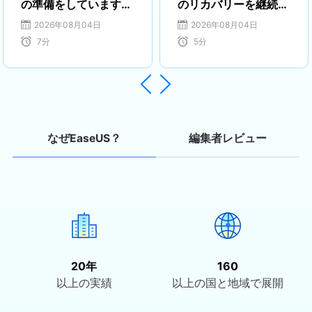
の準備をしています」
のリカバリーを継続す
が終わらない
る方法
2026年08月04日
2026年08月04日
7
分
5
分


編集者レビュー
なぜEaseUS？
20年
160
以上の実績
以上の国と地域で展開