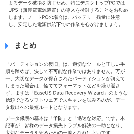
よるデータ破損を防ぐため、特にデスクトップPCでは
UPS（無停電電源装置）の導入を検討することをお勧め
します。ノートPCの場合は、バッテリー残量に注意
し、安定した電源供給下での作業を心がけましょう。
まとめ
「パーティションの復旧」は、適切なツールと正しい手
順を踏めば、決して不可能な作業ではありません。万が
一、大切なデータが保存されたパーティションが消えて
しまった場合は、慌ててフォーマットなどを繰り返さ
ず、まずは「EaseUS Data Recovery Wizard」のような
信頼できるソフトウェアでスキャンを試みるのが、デー
タ救出への最短ルートとなります。
データ保護の基本は「予防」と「迅速な対応」です。本
記事が、皆様のデータ損失トラブル解決の一助となり、
大切なデータを守るための一助となれば幸いです。