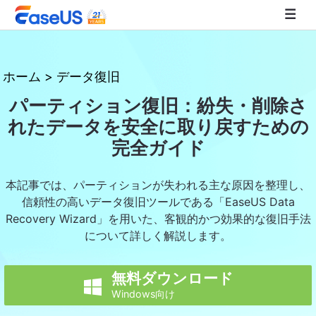
EaseUS
ホーム
>
データ復旧
パーティション復旧：紛失・削除さ
れたデータを安全に取り戻すための
完全ガイド
本記事では、パーティションが失われる主な原因を整理し、
信頼性の高いデータ復旧ツールである「EaseUS Data
Recovery Wizard」を用いた、客観的かつ効果的な復旧手法
について詳しく解説します。
無料ダウンロード

Windows向け