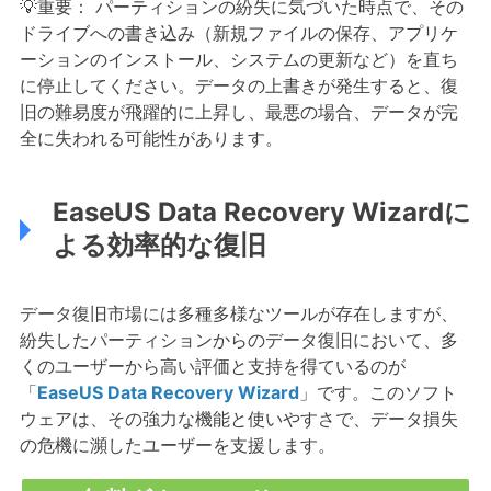
💡重要： パーティションの紛失に気づいた時点で、その
ドライブへの書き込み（新規ファイルの保存、アプリケ
ーションのインストール、システムの更新など）を直ち
に停止してください。データの上書きが発生すると、復
旧の難易度が飛躍的に上昇し、最悪の場合、データが完
全に失われる可能性があります。
EaseUS Data Recovery Wizardに
よる効率的な復旧
データ復旧市場には多種多様なツールが存在しますが、
紛失したパーティションからのデータ復旧において、多
くのユーザーから高い評価と支持を得ているのが
「
EaseUS Data Recovery Wizard
」です。このソフト
ウェアは、その強力な機能と使いやすさで、データ損失
の危機に瀕したユーザーを支援します。