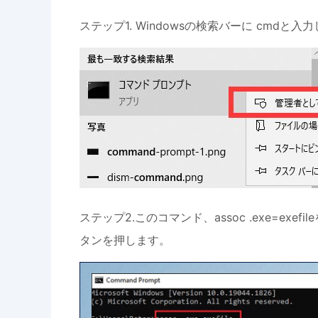
ステップ1. Windowsの検索バーに cmd
ステップ2.このコマンド、assoc .exe=ex
タンを押します。