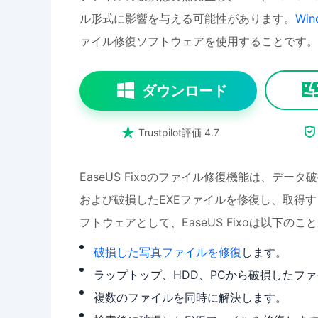
ル形式に影響を与える可能性があります。
Wi
ァイル修復ソフトウェアを使用することです。
ダウンロード


Trustpilot評価 4.7
EaseUS Fixoのファイル修復機能は、デ
および破損したEXEファイルを修復し、取得
フトウェアとして、EaseUS Fixoは以下の
破損した写真ファイルを修復
します。
ラップトップ、HDD、PCから破損したフ
複数のファイルを同時に解決します。