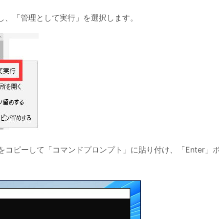
と入力し、「管理として実行」を選択します。
efileをコピーして「コマンドプロンプト」に貼り付け、「Enter」