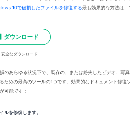
ndows 10で破損したファイルを修復する
最も効果的な方法は、
ダウンロード
安全なダウンロード
ータ破損のあらゆる状況下で、既存の、または紛失したビデオ、写
するための最高のツールの1つです。効果的なドキュメント修復
ことが可能です：
ァイルを修復します。