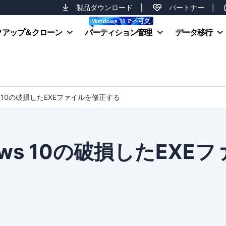
製品ダウンロード
|
パートナー
|
クアップ＆クローン
パーティション管理
データ移行
s 10の破損したEXEファイルを修正する
ws 10の破損したEXEフ