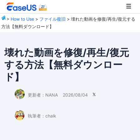
>
How to Use
>
ファイル復旧
> 壊れた動画を修復/再生/復元する
方法【無料ダウンロード】
EaseUS
壊れた動画を修復/再生/復元
する方法【無料ダウンロー
ド】
更新者：
NANA
2026/08/04

執筆者：
chalk