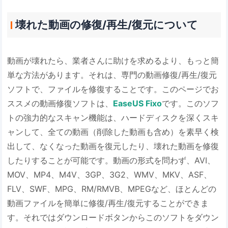
壊れた動画の修復/再生/復元について
動画が壊れたら、業者さんに助けを求めるより、もっと簡
単な方法があります。それは、専門の動画修復/再生/復元
ソフトで、ファイルを修復することです。このページでお
ススメの動画修復ソフトは、
EaseUS Fixo
です。このソフ
トの強力的なスキャン機能は、ハードディスクを深くスキ
ャンして、全ての動画（削除した動画も含め）を素早く検
出して、なくなった動画を復元したり、壊れた動画を修復
したりすることが可能です。動画の形式を問わず、AVI、
MOV、MP4、M4V、3GP、3G2、WMV、MKV、ASF、
FLV、SWF、MPG、RM/RMVB、MPEGなど、ほとんどの
動画ファイルを簡単に修復/再生/復元することができま
す。それではダウンロードボタンからこのソフトをダウン