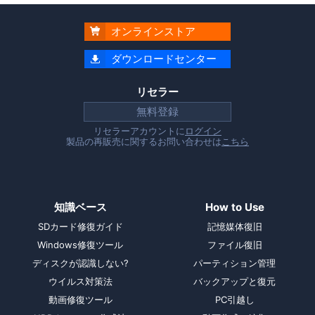
オンラインストア

ダウンロードセンター

リセラー
無料登録
リセラーアカウントに
ログイン
製品の再販売に関するお問い合わせは
こちら
知識ベース
How to Use
SDカード修復ガイド
記憶媒体復旧
Windows修復ツール
ファイル復旧
ディスクが認識しない?
パーティション管理
ウイルス対策法
バックアップと復元
動画修復ツール
PC引越し