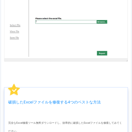
破損したExcelファイルを修復する4つのベストな方法
完全なExcel修復ツール無料ダウンロードし、効率的に破損したExcelファイルを修復してみてく
ださい。