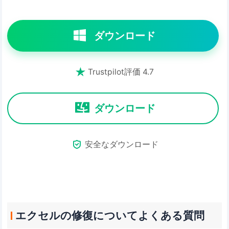
ダウンロード

Trustpilot評価 4.7
ダウンロード

安全なダウンロード
エクセルの修復についてよくある質問