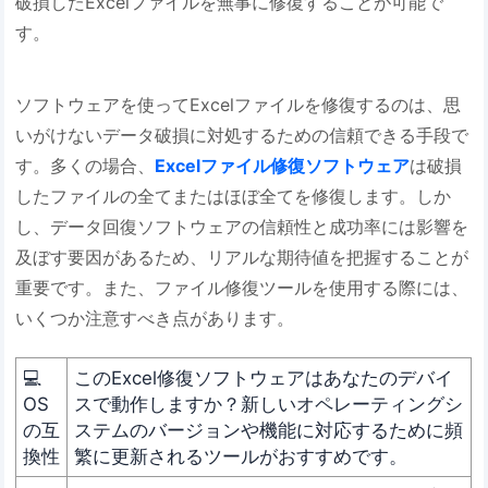
破損したExcelファイルを無事に修復することが可能で
す。
ソフトウェアを使ってExcelファイルを修復するのは、思
いがけないデータ破損に対処するための信頼できる手段で
す。多くの場合、
Excelファイル修復ソフトウェア
は破損
したファイルの全てまたはほぼ全てを修復します。しか
し、データ回復ソフトウェアの信頼性と成功率には影響を
及ぼす要因があるため、リアルな期待値を把握することが
重要です。また、ファイル修復ツールを使用する際には、
いくつか注意すべき点があります。
💻
このExcel修復ソフトウェアはあなたのデバイ
OS
スで動作しますか？新しいオペレーティングシ
の互
ステムのバージョンや機能に対応するために頻
換性
繁に更新されるツールがおすすめです。