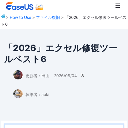
>
How to Use
>
ファイル復旧
> 「2026」エクセル修復ツールベス
ト6
EaseUS
「2026」エクセル修復ツー
ルベスト6
更新者：
田山
2026/08/04

執筆者：
aoki