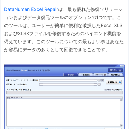
DataNumen Excel Repair
は、最も優れた修復ソリューシ
ョンおよびデータ復元ツールのオプションの1つです。こ
のツールは、ユーザーが簡単に便利な破損したExcel XLS
およびXLSXファイルを修復するためのハイエンド機能を
備えています。このツールについての最もよい事はあなた
が容易にデータの多くとして回復できることです。