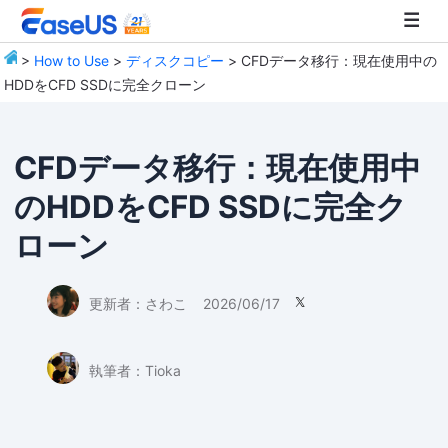
>
How to Use
>
ディスクコピー
> CFDデータ移行：現在使用中の
HDDをCFD SSDに完全クローン
EaseUS
CFDデータ移行：現在使用中
のHDDをCFD SSDに完全ク
ローン
更新者：
さわこ
2026/06/17

執筆者：
Tioka