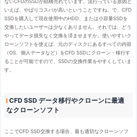
ないCFDのSSDが結構売れています。流行っている原因と
いえば、やぱりコスパが高いということですね。で、CFD
SSDを購入して現在使用中のHDD、または小容量SSDを
交換したいユーザーは少なくありません。それでは、どう
やってデータ損失なく交換を済ませますか。使いやすいク
ローンソフトを使えば、元のディスクにあるすべての内容
（OS、個人データなど）をCFD SSDにクローン・移行す
ることが可能ですので、SSDの交換作業をやすくしていま
す。
CFD SSD データ移行やクローンに最適
なクローンソフト
ここでCFD SSD交換する場合、最も適切なクローンソフ